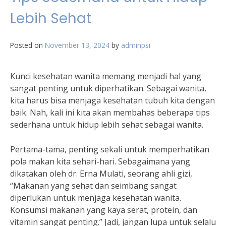
Lebih Sehat
Posted on
November 13, 2024
by
adminpsi
Kunci kesehatan wanita memang menjadi hal yang
sangat penting untuk diperhatikan. Sebagai wanita,
kita harus bisa menjaga kesehatan tubuh kita dengan
baik. Nah, kali ini kita akan membahas beberapa tips
sederhana untuk hidup lebih sehat sebagai wanita.
Pertama-tama, penting sekali untuk memperhatikan
pola makan kita sehari-hari. Sebagaimana yang
dikatakan oleh dr. Erna Mulati, seorang ahli gizi,
“Makanan yang sehat dan seimbang sangat
diperlukan untuk menjaga kesehatan wanita.
Konsumsi makanan yang kaya serat, protein, dan
vitamin sangat penting.” Jadi, jangan lupa untuk selalu