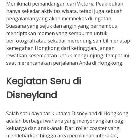
Menikmati pemandangan dari Victoria Peak bukan
hanya sekedar aktivitas wisata, tetapi juga sebuah
pengalaman yang akan membekas di ingatan.
Suasana yang sejuk dan angin yang berhembus
menciptakan momen yang sempurna untuk
berfotografi atau sekadar merenung sambil menatap
kemegahan Hongkong dari ketinggian. Jangan
lewatkan kesempatan untuk mengunjungi tempat ini
saat merencanakan perjalanan Anda di Hongkong.
Kegiatan Seru di
Disneyland
Salah satu daya tarik utama Disneyland di Hongkong
adalah berbagai wahana yang menyenangkan bagi
keluarga dan anak-anak. Dari roller coaster yang
mendebarkan hingga area permainan interaktif,