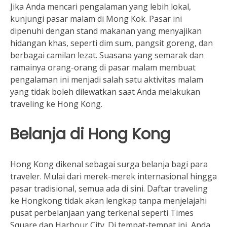
Jika Anda mencari pengalaman yang lebih lokal,
kunjungi pasar malam di Mong Kok. Pasar ini
dipenuhi dengan stand makanan yang menyajikan
hidangan khas, seperti dim sum, pangsit goreng, dan
berbagai camilan lezat. Suasana yang semarak dan
ramainya orang-orang di pasar malam membuat
pengalaman ini menjadi salah satu aktivitas malam
yang tidak boleh dilewatkan saat Anda melakukan
traveling ke Hong Kong.
Belanja di Hong Kong
Hong Kong dikenal sebagai surga belanja bagi para
traveler. Mulai dari merek-merek internasional hingga
pasar tradisional, semua ada di sini. Daftar traveling
ke Hongkong tidak akan lengkap tanpa menjelajahi
pusat perbelanjaan yang terkenal seperti Times
Square dan Harbour City. Di tempat-tempat ini, Anda