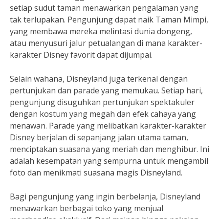
setiap sudut taman menawarkan pengalaman yang
tak terlupakan. Pengunjung dapat naik Taman Mimpi,
yang membawa mereka melintasi dunia dongeng,
atau menyusuri jalur petualangan di mana karakter-
karakter Disney favorit dapat dijumpai.
Selain wahana, Disneyland juga terkenal dengan
pertunjukan dan parade yang memukau. Setiap hari,
pengunjung disuguhkan pertunjukan spektakuler
dengan kostum yang megah dan efek cahaya yang
menawan. Parade yang melibatkan karakter-karakter
Disney berjalan di sepanjang jalan utama taman,
menciptakan suasana yang meriah dan menghibur. Ini
adalah kesempatan yang sempurna untuk mengambil
foto dan menikmati suasana magis Disneyland.
Bagi pengunjung yang ingin berbelanja, Disneyland
menawarkan berbagai toko yang menjual