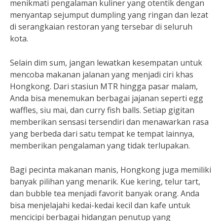
menikmati pengalaman kuliner yang otentik dengan
menyantap sejumput dumpling yang ringan dan lezat
di serangkaian restoran yang tersebar di seluruh
kota.
Selain dim sum, jangan lewatkan kesempatan untuk
mencoba makanan jalanan yang menjadi ciri khas
Hongkong. Dari stasiun MTR hingga pasar malam,
Anda bisa menemukan berbagai jajanan seperti egg
waffles, siu mai, dan curry fish balls. Setiap gigitan
memberikan sensasi tersendiri dan menawarkan rasa
yang berbeda dari satu tempat ke tempat lainnya,
memberikan pengalaman yang tidak terlupakan.
Bagi pecinta makanan manis, Hongkong juga memiliki
banyak pilihan yang menarik. Kue kering, telur tart,
dan bubble tea menjadi favorit banyak orang. Anda
bisa menjelajahi kedai-kedai kecil dan kafe untuk
mencicipi berbagai hidangan penutup yang