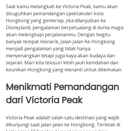
Saat kamu melangkah ke Victoria Peak, kamu akan
disuguhkan pemandangan spektakuler kota
Hongkong yang gemerlap. Jika dilanjutkan ke
Disneyland, pengalaman berpetualang di dunia magis
akan melengkapi perjalananmu. Dengan begitu
banyak tempat menarik, Jalan Jalan Ke Hongkong
menjadi pengalaman yang tidak hanya
menyenangkan tetapi juga kaya akan budaya dan
sejarah. Mari kita telusuri lebih jauh keindahan dan
keunikan Hongkong yang menanti untuk ditemukan.
Menikmati Pemandangan
dari Victoria Peak
Victoria Peak adalah salah satu destinasi yang wajib
dikunjungi saat jalan jalan ke Hongkong. Terletak di