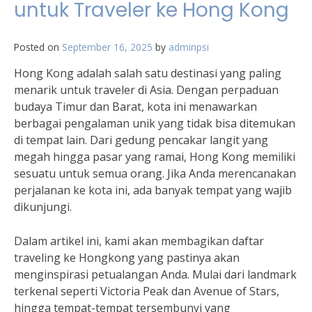
untuk Traveler ke Hong Kong
Posted on
September 16, 2025
by
adminpsi
Hong Kong adalah salah satu destinasi yang paling
menarik untuk traveler di Asia. Dengan perpaduan
budaya Timur dan Barat, kota ini menawarkan
berbagai pengalaman unik yang tidak bisa ditemukan
di tempat lain. Dari gedung pencakar langit yang
megah hingga pasar yang ramai, Hong Kong memiliki
sesuatu untuk semua orang. Jika Anda merencanakan
perjalanan ke kota ini, ada banyak tempat yang wajib
dikunjungi.
Dalam artikel ini, kami akan membagikan daftar
traveling ke Hongkong yang pastinya akan
menginspirasi petualangan Anda. Mulai dari landmark
terkenal seperti Victoria Peak dan Avenue of Stars,
hingga tempat-tempat tersembunyi yang