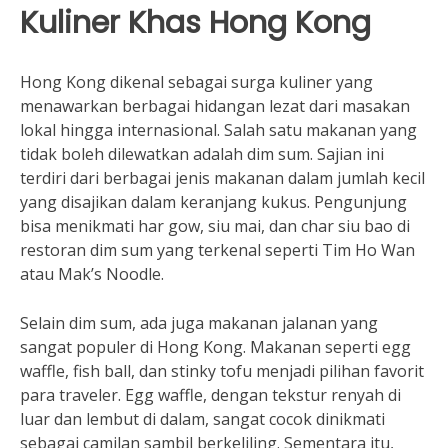
Kuliner Khas Hong Kong
Hong Kong dikenal sebagai surga kuliner yang
menawarkan berbagai hidangan lezat dari masakan
lokal hingga internasional. Salah satu makanan yang
tidak boleh dilewatkan adalah dim sum. Sajian ini
terdiri dari berbagai jenis makanan dalam jumlah kecil
yang disajikan dalam keranjang kukus. Pengunjung
bisa menikmati har gow, siu mai, dan char siu bao di
restoran dim sum yang terkenal seperti Tim Ho Wan
atau Mak’s Noodle.
Selain dim sum, ada juga makanan jalanan yang
sangat populer di Hong Kong. Makanan seperti egg
waffle, fish ball, dan stinky tofu menjadi pilihan favorit
para traveler. Egg waffle, dengan tekstur renyah di
luar dan lembut di dalam, sangat cocok dinikmati
sebagai camilan sambil berkeliling. Sementara itu,