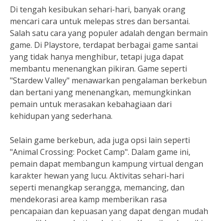
Di tengah kesibukan sehari-hari, banyak orang
mencari cara untuk melepas stres dan bersantai.
Salah satu cara yang populer adalah dengan bermain
game. Di Playstore, terdapat berbagai game santai
yang tidak hanya menghibur, tetapi juga dapat
membantu menenangkan pikiran. Game seperti
"Stardew Valley" menawarkan pengalaman berkebun
dan bertani yang menenangkan, memungkinkan
pemain untuk merasakan kebahagiaan dari
kehidupan yang sederhana.
Selain game berkebun, ada juga opsi lain seperti
"Animal Crossing: Pocket Camp". Dalam game ini,
pemain dapat membangun kampung virtual dengan
karakter hewan yang lucu. Aktivitas sehari-hari
seperti menangkap serangga, memancing, dan
mendekorasi area kamp memberikan rasa
pencapaian dan kepuasan yang dapat dengan mudah