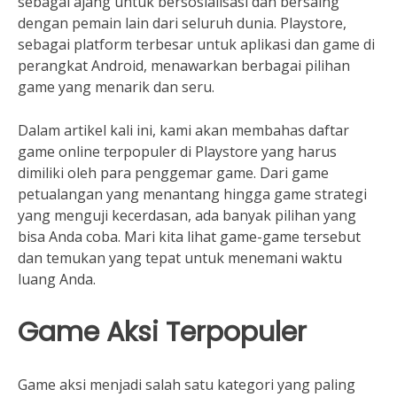
sebagai ajang untuk bersosialisasi dan bersaing
dengan pemain lain dari seluruh dunia. Playstore,
sebagai platform terbesar untuk aplikasi dan game di
perangkat Android, menawarkan berbagai pilihan
game yang menarik dan seru.
Dalam artikel kali ini, kami akan membahas daftar
game online terpopuler di Playstore yang harus
dimiliki oleh para penggemar game. Dari game
petualangan yang menantang hingga game strategi
yang menguji kecerdasan, ada banyak pilihan yang
bisa Anda coba. Mari kita lihat game-game tersebut
dan temukan yang tepat untuk menemani waktu
luang Anda.
Game Aksi Terpopuler
Game aksi menjadi salah satu kategori yang paling