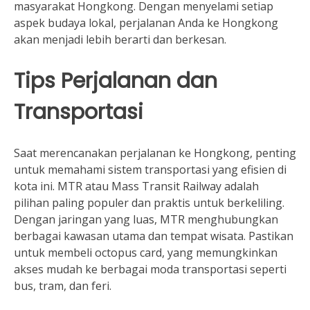
masyarakat Hongkong. Dengan menyelami setiap
aspek budaya lokal, perjalanan Anda ke Hongkong
akan menjadi lebih berarti dan berkesan.
Tips Perjalanan dan
Transportasi
Saat merencanakan perjalanan ke Hongkong, penting
untuk memahami sistem transportasi yang efisien di
kota ini. MTR atau Mass Transit Railway adalah
pilihan paling populer dan praktis untuk berkeliling.
Dengan jaringan yang luas, MTR menghubungkan
berbagai kawasan utama dan tempat wisata. Pastikan
untuk membeli octopus card, yang memungkinkan
akses mudah ke berbagai moda transportasi seperti
bus, tram, dan feri.