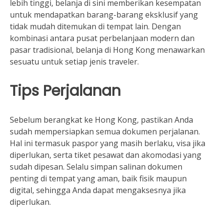
lebih tinggi, belanja di sini memberikan kesempatan
untuk mendapatkan barang-barang eksklusif yang
tidak mudah ditemukan di tempat lain. Dengan
kombinasi antara pusat perbelanjaan modern dan
pasar tradisional, belanja di Hong Kong menawarkan
sesuatu untuk setiap jenis traveler.
Tips Perjalanan
Sebelum berangkat ke Hong Kong, pastikan Anda
sudah mempersiapkan semua dokumen perjalanan.
Hal ini termasuk paspor yang masih berlaku, visa jika
diperlukan, serta tiket pesawat dan akomodasi yang
sudah dipesan. Selalu simpan salinan dokumen
penting di tempat yang aman, baik fisik maupun
digital, sehingga Anda dapat mengaksesnya jika
diperlukan.