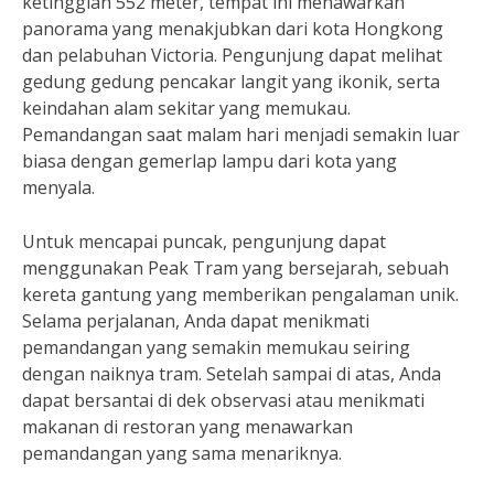
ketinggian 552 meter, tempat ini menawarkan
panorama yang menakjubkan dari kota Hongkong
dan pelabuhan Victoria. Pengunjung dapat melihat
gedung gedung pencakar langit yang ikonik, serta
keindahan alam sekitar yang memukau.
Pemandangan saat malam hari menjadi semakin luar
biasa dengan gemerlap lampu dari kota yang
menyala.
Untuk mencapai puncak, pengunjung dapat
menggunakan Peak Tram yang bersejarah, sebuah
kereta gantung yang memberikan pengalaman unik.
Selama perjalanan, Anda dapat menikmati
pemandangan yang semakin memukau seiring
dengan naiknya tram. Setelah sampai di atas, Anda
dapat bersantai di dek observasi atau menikmati
makanan di restoran yang menawarkan
pemandangan yang sama menariknya.