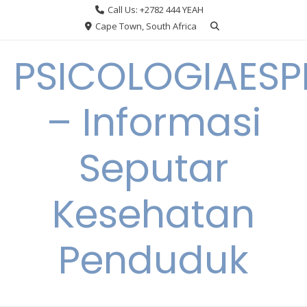
Skip
Call Us: +2782 444 YEAH
to
Cape Town, South Africa
content
PSICOLOGIAESP
– Informasi
Seputar
Kesehatan
Penduduk