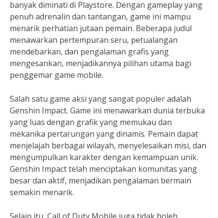
banyak diminati di Playstore. Dengan gameplay yang
penuh adrenalin dan tantangan, game ini mampu
menarik perhatian jutaan pemain. Beberapa judul
menawarkan pertempuran seru, petualangan
mendebarkan, dan pengalaman grafis yang
mengesankan, menjadikannya pilihan utama bagi
penggemar game mobile.
Salah satu game aksi yang sangat populer adalah
Genshin Impact. Game ini menawarkan dunia terbuka
yang luas dengan grafik yang memukau dan
mekanika pertarungan yang dinamis. Pemain dapat
menjelajah berbagai wilayah, menyelesaikan misi, dan
mengumpulkan karakter dengan kemampuan unik.
Genshin Impact telah menciptakan komunitas yang
besar dan aktif, menjadikan pengalaman bermain
semakin menarik.
Selain itu, Call of Duty Mobile juga tidak boleh