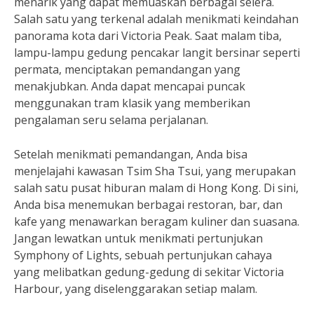
menarik yang dapat memuaskan berbagai selera.
Salah satu yang terkenal adalah menikmati keindahan
panorama kota dari Victoria Peak. Saat malam tiba,
lampu-lampu gedung pencakar langit bersinar seperti
permata, menciptakan pemandangan yang
menakjubkan. Anda dapat mencapai puncak
menggunakan tram klasik yang memberikan
pengalaman seru selama perjalanan.
Setelah menikmati pemandangan, Anda bisa
menjelajahi kawasan Tsim Sha Tsui, yang merupakan
salah satu pusat hiburan malam di Hong Kong. Di sini,
Anda bisa menemukan berbagai restoran, bar, dan
kafe yang menawarkan beragam kuliner dan suasana.
Jangan lewatkan untuk menikmati pertunjukan
Symphony of Lights, sebuah pertunjukan cahaya
yang melibatkan gedung-gedung di sekitar Victoria
Harbour, yang diselenggarakan setiap malam.