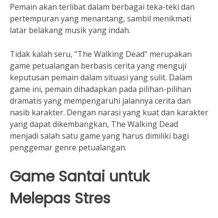
Pemain akan terlibat dalam berbagai teka-teki dan
pertempuran yang menantang, sambil menikmati
latar belakang musik yang indah.
Tidak kalah seru, "The Walking Dead" merupakan
game petualangan berbasis cerita yang menguji
keputusan pemain dalam situasi yang sulit. Dalam
game ini, pemain dihadapkan pada pilihan-pilihan
dramatis yang mempengaruhi jalannya cerita dan
nasib karakter. Dengan narasi yang kuat dan karakter
yang dapat dikembangkan, The Walking Dead
menjadi salah satu game yang harus dimiliki bagi
penggemar genre petualangan.
Game Santai untuk
Melepas Stres