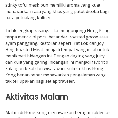
stinky tofu, meskipun memiliki aroma yang kuat,
menawarkan rasa yang khas yang patut dicoba bagi
para petualang kuliner.
Tidak lengkap rasanya jika mengunjungi Hong Kong
tanpa mencicipi porsi besar dari roasted goose atau
ayam panggang. Restoran seperti Yat Lok dan Joy
Hing Roasted Meat menjadi tempat yang ideal untuk
menikmati hidangan ini. Dengan daging yang juicy
dan kulit yang garing, hidangan ini menjadi favorit di
kalangan lokal dan wisatawan. Kuliner khas Hong
Kong benar-benar menawarkan pengalaman yang
tak terlupakan bagi setiap traveler.
Aktivitas Malam
Malam di Hong Kong menawarkan beragam aktivitas