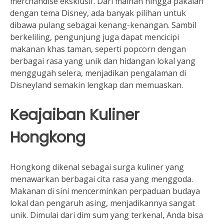
merchandise eksklusif. Dari mainan hingga pakaian
dengan tema Disney, ada banyak pilihan untuk
dibawa pulang sebagai kenang-kenangan. Sambil
berkeliling, pengunjung juga dapat mencicipi
makanan khas taman, seperti popcorn dengan
berbagai rasa yang unik dan hidangan lokal yang
menggugah selera, menjadikan pengalaman di
Disneyland semakin lengkap dan memuaskan.
Keajaiban Kuliner
Hongkong
Hongkong dikenal sebagai surga kuliner yang
menawarkan berbagai cita rasa yang menggoda.
Makanan di sini mencerminkan perpaduan budaya
lokal dan pengaruh asing, menjadikannya sangat
unik. Dimulai dari dim sum yang terkenal, Anda bisa