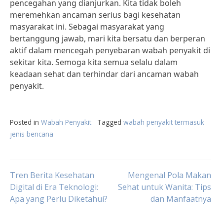
pencegahan yang dianjurkan. Kita tidak boleh
meremehkan ancaman serius bagi kesehatan
masyarakat ini. Sebagai masyarakat yang
bertanggung jawab, mari kita bersatu dan berperan
aktif dalam mencegah penyebaran wabah penyakit di
sekitar kita. Semoga kita semua selalu dalam
keadaan sehat dan terhindar dari ancaman wabah
penyakit.
Posted in
Wabah Penyakit
Tagged
wabah penyakit termasuk
jenis bencana
Post
Tren Berita Kesehatan
Mengenal Pola Makan
Digital di Era Teknologi:
Sehat untuk Wanita: Tips
Apa yang Perlu Diketahui?
dan Manfaatnya
navigation