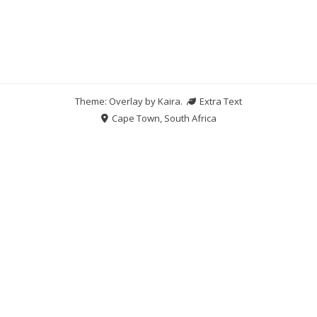
Theme: Overlay by
Kaira
.
Extra Text
Cape Town, South Africa