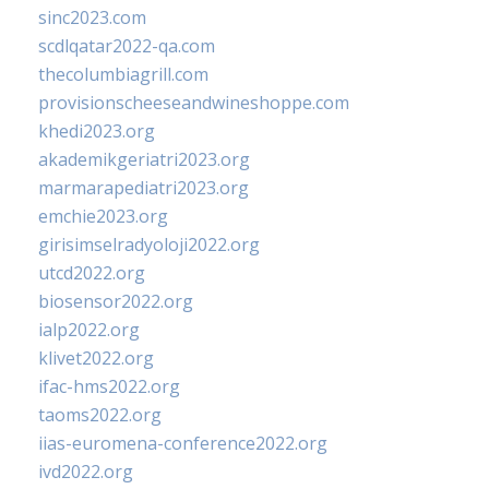
sinc2023.com
scdlqatar2022-qa.com
thecolumbiagrill.com
provisionscheeseandwineshoppe.com
khedi2023.org
akademikgeriatri2023.org
marmarapediatri2023.org
emchie2023.org
girisimselradyoloji2022.org
utcd2022.org
biosensor2022.org
ialp2022.org
klivet2022.org
ifac-hms2022.org
taoms2022.org
iias-euromena-conference2022.org
ivd2022.org