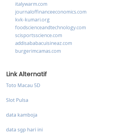
italywarm.com
journaloffinanceeconomics.com
kvk-kumari.org
foodscienceandtechnology.com
scisportsscience.com
addisababacuisineaz.com
burgerimcamas.com
Link Alternatif
Toto Macau 5D
Slot Pulsa
data kamboja
data sgp hari ini