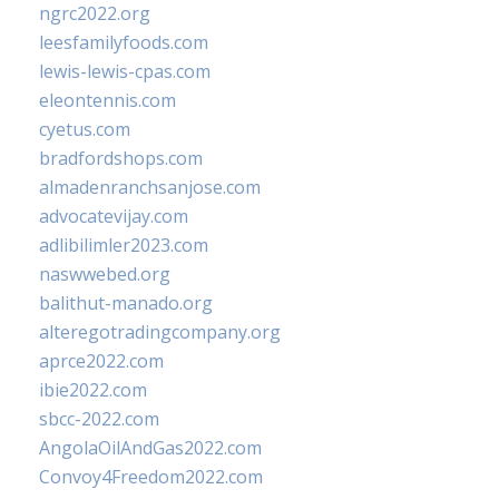
ngrc2022.org
leesfamilyfoods.com
lewis-lewis-cpas.com
eleontennis.com
cyetus.com
bradfordshops.com
almadenranchsanjose.com
advocatevijay.com
adlibilimler2023.com
naswwebed.org
balithut-manado.org
alteregotradingcompany.org
aprce2022.com
ibie2022.com
sbcc-2022.com
AngolaOilAndGas2022.com
Convoy4Freedom2022.com