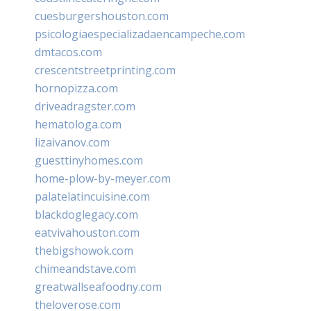
cuesburgershouston.com
psicologiaespecializadaencampeche.com
dmtacos.com
crescentstreetprinting.com
hornopizza.com
driveadragster.com
hematologa.com
lizaivanov.com
guesttinyhomes.com
home-plow-by-meyer.com
palatelatincuisine.com
blackdoglegacy.com
eatvivahouston.com
thebigshowok.com
chimeandstave.com
greatwallseafoodny.com
theloverose.com