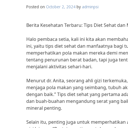
Posted on
October 2, 2024
by
adminpsi
Berita Kesehatan Terbaru: Tips Diet Sehat da
Halo pembaca setia, kali ini kita akan membah
ini, yaitu tips diet sehat dan manfaatnya bagi
memperhatikan pola makan mereka demi menja
tentang penurunan berat badan, tapi juga te
menjalani aktivitas sehari-hari.
Menurut dr. Anita, seorang ahli gizi terkemuk
menjaga pola makan yang seimbang, tubuh ak
dengan baik.” Tips diet sehat yang pertama 
dan buah-buahan mengandung serat yang bai
mineral penting.
Selain itu, penting juga untuk memperhatikan 