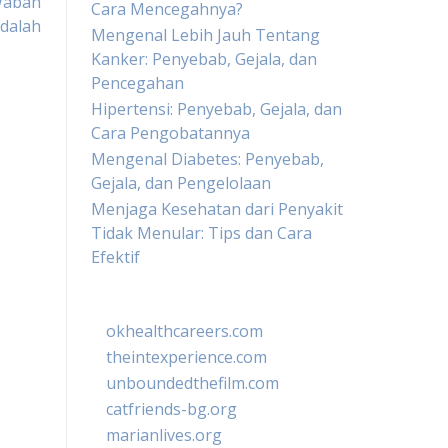
Wabah
Cara Mencegahnya?
Adalah
Mengenal Lebih Jauh Tentang
Kanker: Penyebab, Gejala, dan
Pencegahan
Hipertensi: Penyebab, Gejala, dan
Cara Pengobatannya
Mengenal Diabetes: Penyebab,
Gejala, dan Pengelolaan
Menjaga Kesehatan dari Penyakit
Tidak Menular: Tips dan Cara
Efektif
okhealthcareers.com
theintexperience.com
unboundedthefilm.com
catfriends-bg.org
marianlives.org