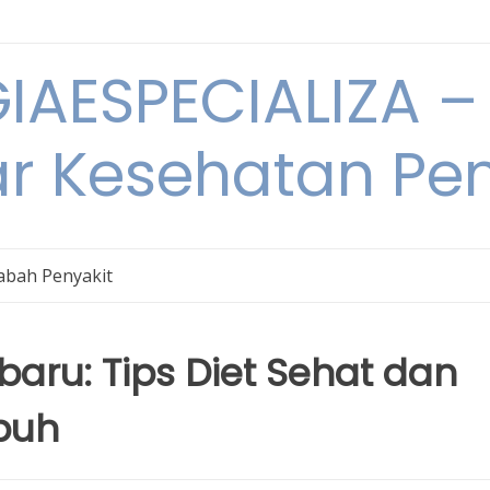
IAESPECIALIZA – 
ar Kesehatan Pe
bah Penyakit
baru: Tips Diet Sehat dan
buh