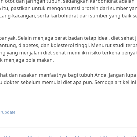
un otot dan jaringan tubuh, sedangkan karbohidrat adalah
 itu, pastikan untuk mengonsumsi protein dari sumber ya
acang-kacangan, serta karbohidrat dari sumber yang baik s
banyak. Selain menjaga berat badan tetap ideal, diet sehat 
tung, diabetes, dan kolesterol tinggi. Menurut studi terb
ng yang menjalani diet sehat memiliki risiko terkena penyak
ak menjaga pola makan.
sehat dan rasakan manfaatnya bagi tubuh Anda. Jangan lupa
au dokter sebelum memulai diet apa pun. Semoga artikel ini
erupdate