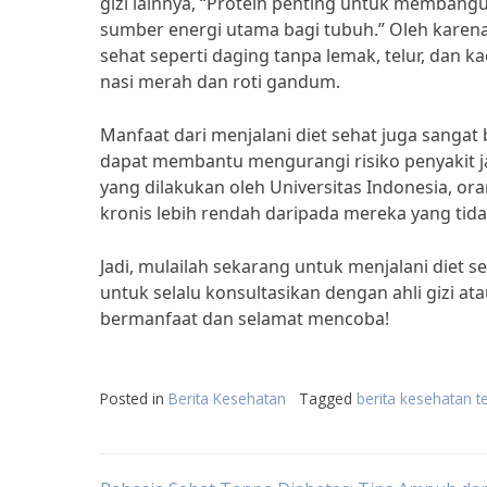
gizi lainnya, “Protein penting untuk membang
sumber energi utama bagi tubuh.” Oleh karena
sehat seperti daging tanpa lemak, telur, dan k
nasi merah dan roti gandum.
Manfaat dari menjalani diet sehat juga sangat 
dapat membantu mengurangi risiko penyakit jan
yang dilakukan oleh Universitas Indonesia, ora
kronis lebih rendah daripada mereka yang tid
Jadi, mulailah sekarang untuk menjalani diet 
untuk selalu konsultasikan dengan ahli gizi at
bermanfaat dan selamat mencoba!
Posted in
Berita Kesehatan
Tagged
berita kesehatan t