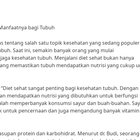
n Manfaatnya bagi Tubuh
as tentang salah satu topik kesehatan yang sedang populer
 tubuh. Saat ini, semakin banyak orang yang mulai
ga kesehatan tubuh. Menjalani diet sehat bukan hanya
ntang memastikan tubuh mendapatkan nutrisi yang cukup u
a, “Diet sehat sangat penting bagi kesehatan tubuh. Dengan
an mendapatkan nutrisi yang dibutuhkan untuk berfungsi
adalah memperbanyak konsumsi sayur dan buah-buahan. Sa
k untuk pencernaan dan juga mengandung banyak vitamin
asupan protein dan karbohidrat. Menurut dr. Budi, seorang 