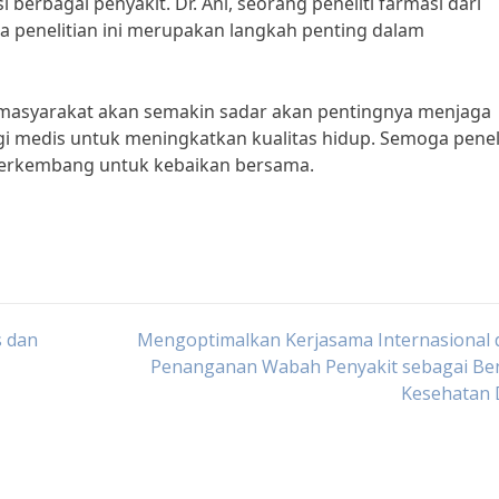
 berbagai penyakit. Dr. Ani, seorang peneliti farmasi dari
a penelitian ini merupakan langkah penting dalam
n masyarakat akan semakin sadar akan pentingnya menjaga
i medis untuk meningkatkan kualitas hidup. Semoga penel
 berkembang untuk kebaikan bersama.
s dan
Mengoptimalkan Kerjasama Internasional 
Penanganan Wabah Penyakit sebagai Be
Kesehatan 