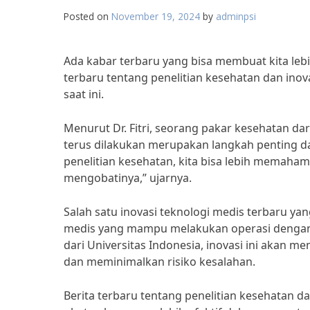
Posted on
November 19, 2024
by
adminpsi
Ada kabar terbaru yang bisa membuat kita leb
terbaru tentang penelitian kesehatan dan ino
saat ini.
Menurut Dr. Fitri, seorang pakar kesehatan d
terus dilakukan merupakan langkah penting d
penelitian kesehatan, kita bisa lebih memaha
mengobatinya,” ujarnya.
Salah satu inovasi teknologi medis terbaru 
medis yang mampu melakukan operasi dengan pr
dari Universitas Indonesia, inovasi ini akan
dan meminimalkan risiko kesalahan.
Berita terbaru tentang penelitian kesehatan 