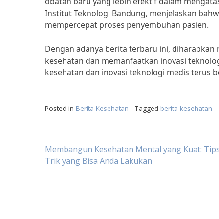
obatan baru yang lebih efektif dalam mengatasi
Institut Teknologi Bandung, menjelaskan bahw
mempercepat proses penyembuhan pasien.
Dengan adanya berita terbaru ini, diharapka
kesehatan dan memanfaatkan inovasi teknolog
kesehatan dan inovasi teknologi medis terus
Posted in
Berita Kesehatan
Tagged
berita kesehatan
Post
Membangun Kesehatan Mental yang Kuat: Tip
Trik yang Bisa Anda Lakukan
navigation