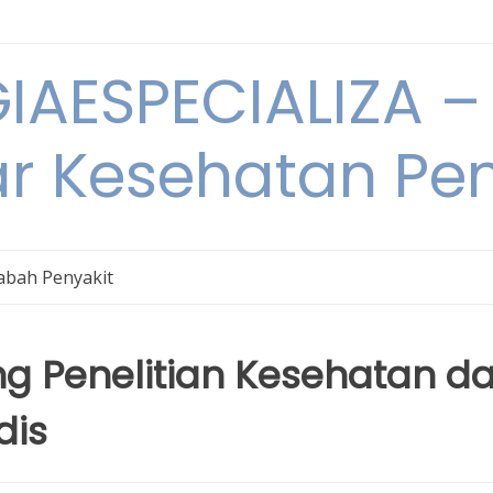
IAESPECIALIZA – 
ar Kesehatan Pe
bah Penyakit
ng Penelitian Kesehatan d
dis