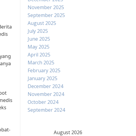
November 2025
September 2025
August 2025
erita
July 2025
edis
June 2025
May 2025
April 2025
 yang
March 2025
danya
February 2025
January 2025
December 2024
bot
November 2024
 medis
October 2024
eks
September 2024
obat-
August 2026