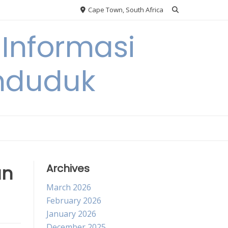
Cape Town, South Africa
Informasi
nduduk
an
Archives
March 2026
February 2026
January 2026
December 2025