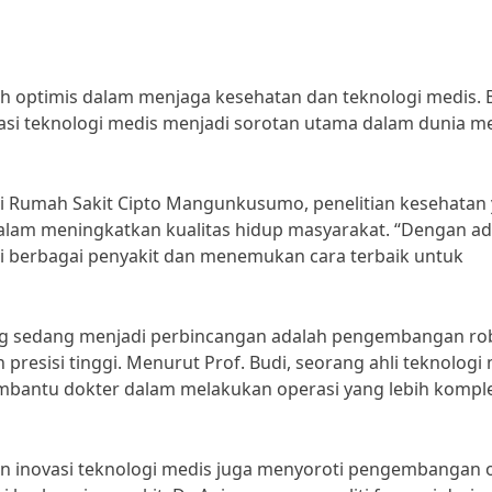
ih optimis dalam menjaga kesehatan dan teknologi medis. B
vasi teknologi medis menjadi sorotan utama dalam dunia m
ari Rumah Sakit Cipto Mangunkusumo, penelitian kesehatan
alam meningkatkan kualitas hidup masyarakat. “Dengan a
mi berbagai penyakit dan menemukan cara terbaik untuk
yang sedang menjadi perbincangan adalah pengembangan ro
esisi tinggi. Menurut Prof. Budi, seorang ahli teknologi
 membantu dokter dalam melakukan operasi yang lebih kompl
dan inovasi teknologi medis juga menyoroti pengembangan 