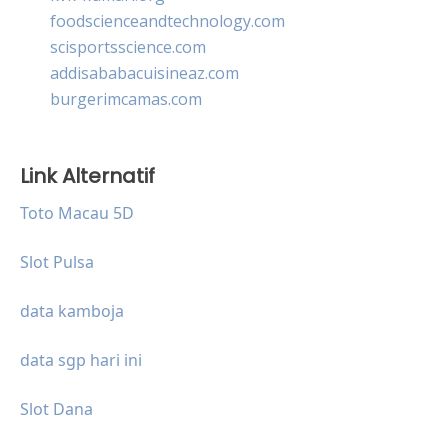
foodscienceandtechnology.com
scisportsscience.com
addisababacuisineaz.com
burgerimcamas.com
Link Alternatif
Toto Macau 5D
Slot Pulsa
data kamboja
data sgp hari ini
Slot Dana