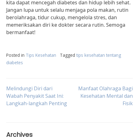
kita dapat mencegah diabetes dan hidup lebih sehat.
Jangan lupa untuk selalu menjaga pola makan, rutin
berolahraga, tidur cukup, mengelola stres, dan
memeriksakan diri ke dokter secara rutin. Semoga
bermanfaat!
Posted in
Tips Kesehatan
Tagged
tips kesehatan tentang
diabetes
Post
Melindungi Diri dari
Manfaat Olahraga Bagi
Wabah Penyakit Saat Ini:
Kesehatan Mental dan
Langkah-langkah Penting
Fisik
navigation
Archives