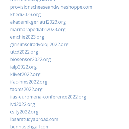
provisionscheeseandwineshoppe.com
khedi2023.org
akademikgeriatri2023.org
marmarapediatri2023.org
emchie2023.org
girisimselradyoloji2022.org
utcd2022.org
biosensor2022.org
ialp2022.org
klivet2022.org
ifac-hms2022.org
taoms2022.org
iias-euromena-conference2022.org
ivd2022.org
csity2022.org
ibsarstudyabroad.com
bennusehgall.com