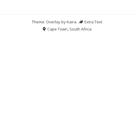
Theme: Overlay by
Kaira
.
Extra Text
Cape Town, South Africa