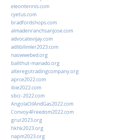
eleontennis.com
cyetus.com
bradfordshops.com
almadenranchsanjose.com
advocatevijay.com
adlibilimler2023.com
naswwebed.org
balithut-manado.org
alteregotradingcompany.org
aprce2022.com
ibie2022.com
sbcc-2022.com
AngolaOilAndGas2022.com
Convoy4Freedom2022.com
grur2023.org
hkhk2023.org
napm2023.org