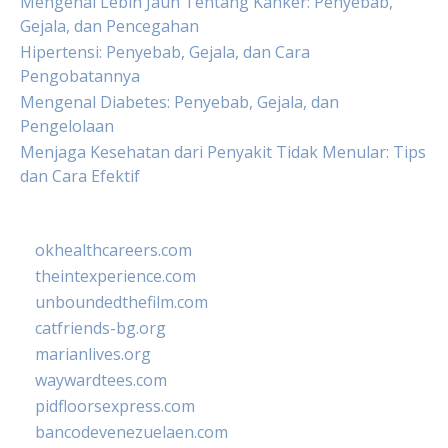
Mengenal Lebih Jauh Tentang Kanker: Penyebab,
Gejala, dan Pencegahan
Hipertensi: Penyebab, Gejala, dan Cara
Pengobatannya
Mengenal Diabetes: Penyebab, Gejala, dan
Pengelolaan
Menjaga Kesehatan dari Penyakit Tidak Menular: Tips
dan Cara Efektif
okhealthcareers.com
theintexperience.com
unboundedthefilm.com
catfriends-bg.org
marianlives.org
waywardtees.com
pidfloorsexpress.com
bancodevenezuelaen.com