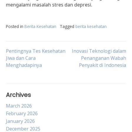
mengalami masalah stres dan depresi.
Posted in
Berita Kesehatan
Tagged
berita kesehatan
Post
Pentingnya Tes Kesehatan
Inovasi Teknologi dalam
Jiwa dan Cara
Penanganan Wabah
Menghadapinya
Penyakit di Indonesia
navigation
Archives
March 2026
February 2026
January 2026
December 2025