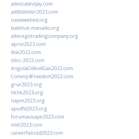
advocatevijay.com
adlibilimler2023.com
naswwebed.org
balithut-manado.org
alteregotradingcompany.org
aprce2022.com
ibie2022.com
sbcc-2022.com
AngolaOilAndGas2022.com
Convoy4Freedom2022.com
grur2023.org
hkhk2023.org
napm2023.org
apsdfd2023.org
forumausape2023.com
imkl2023.com
careerfaircsd2023.com