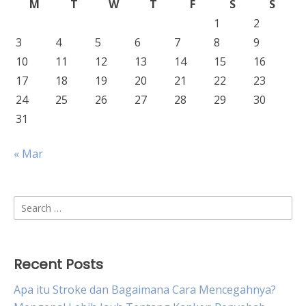
M
T
W
T
F
S
S
1
2
3
4
5
6
7
8
9
10
11
12
13
14
15
16
17
18
19
20
21
22
23
24
25
26
27
28
29
30
31
« Mar
Search
for:
Recent Posts
Apa itu Stroke dan Bagaimana Cara Mencegahnya?