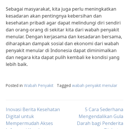
Sebagai masyarakat, kita juga perlu meningkatkan
kesadaran akan pentingnya kebersihan dan
kesehatan pribadi agar dapat melindungi diri sendiri
dan orang-orang di sekitar kita dari wabah penyakit
menular. Dengan kerjasama dan kesadaran bersama,
diharapkan dampak sosial dan ekonomi dari wabah
penyakit menular di Indonesia dapat diminimalkan
dan negara kita dapat pulih kembali ke kondisi yang
lebih baik.
Posted in
Wabah Penyakit
Tagged
wabah penyakit menular
Post
Inovasi Berita Kesehatan
5 Cara Sederhana
Digital untuk
Mengendalikan Gula
Mempermudah Akses
Darah bagi Penderita
navigation