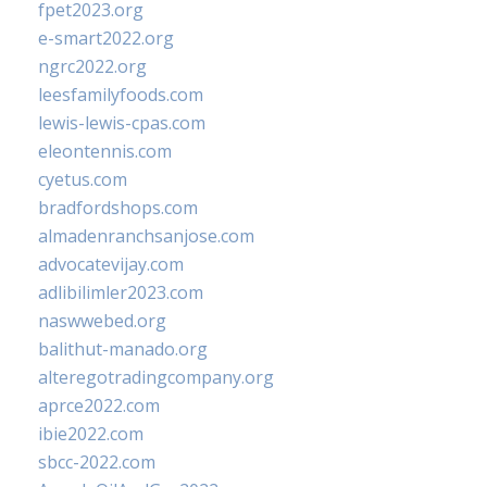
fpet2023.org
e-smart2022.org
ngrc2022.org
leesfamilyfoods.com
lewis-lewis-cpas.com
eleontennis.com
cyetus.com
bradfordshops.com
almadenranchsanjose.com
advocatevijay.com
adlibilimler2023.com
naswwebed.org
balithut-manado.org
alteregotradingcompany.org
aprce2022.com
ibie2022.com
sbcc-2022.com