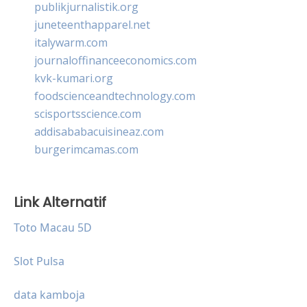
publikjurnalistik.org
juneteenthapparel.net
italywarm.com
journaloffinanceeconomics.com
kvk-kumari.org
foodscienceandtechnology.com
scisportsscience.com
addisababacuisineaz.com
burgerimcamas.com
Link Alternatif
Toto Macau 5D
Slot Pulsa
data kamboja