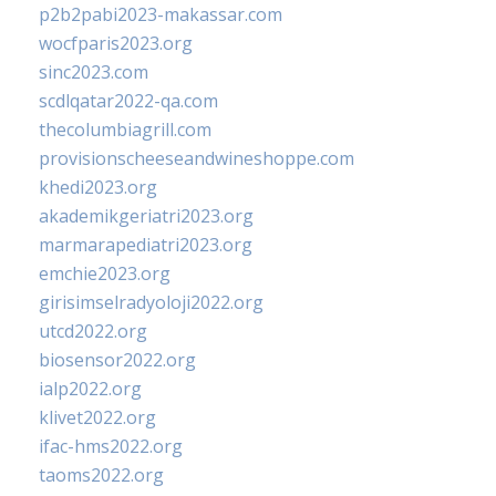
p2b2pabi2023-makassar.com
wocfparis2023.org
sinc2023.com
scdlqatar2022-qa.com
thecolumbiagrill.com
provisionscheeseandwineshoppe.com
khedi2023.org
akademikgeriatri2023.org
marmarapediatri2023.org
emchie2023.org
girisimselradyoloji2022.org
utcd2022.org
biosensor2022.org
ialp2022.org
klivet2022.org
ifac-hms2022.org
taoms2022.org