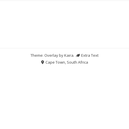
Theme: Overlay by
Kaira
.
Extra Text
Cape Town, South Africa