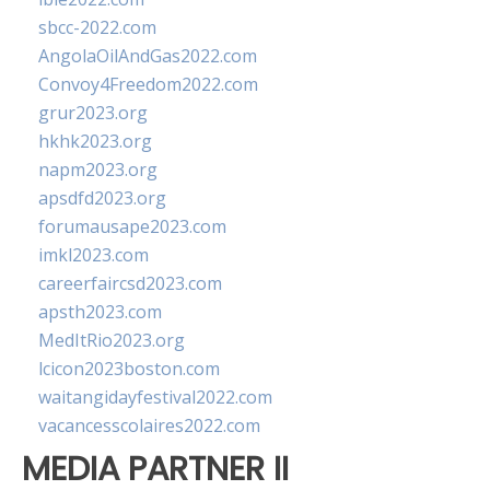
sbcc-2022.com
AngolaOilAndGas2022.com
Convoy4Freedom2022.com
grur2023.org
hkhk2023.org
napm2023.org
apsdfd2023.org
forumausape2023.com
imkl2023.com
careerfaircsd2023.com
apsth2023.com
MedItRio2023.org
lcicon2023boston.com
waitangidayfestival2022.com
vacancesscolaires2022.com
MEDIA PARTNER II