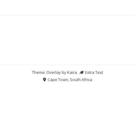
Theme: Overlay by
Kaira
.
Extra Text
Cape Town, South Africa