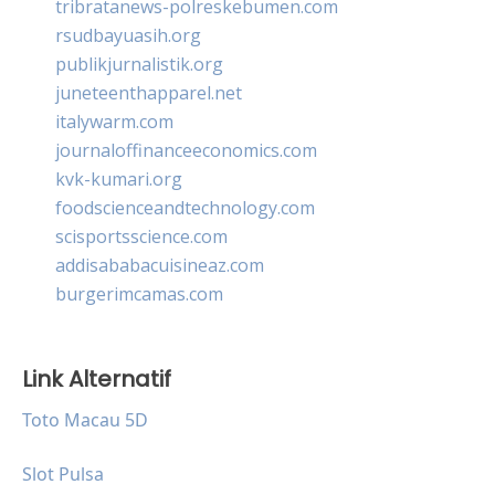
tribratanews-polreskebumen.com
rsudbayuasih.org
publikjurnalistik.org
juneteenthapparel.net
italywarm.com
journaloffinanceeconomics.com
kvk-kumari.org
foodscienceandtechnology.com
scisportsscience.com
addisababacuisineaz.com
burgerimcamas.com
Link Alternatif
Toto Macau 5D
Slot Pulsa