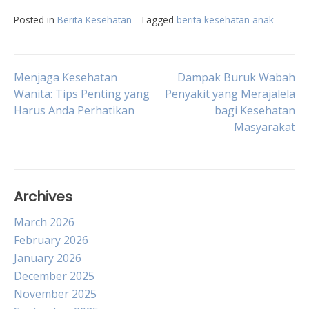
Posted in
Berita Kesehatan
Tagged
berita kesehatan anak
Post
Menjaga Kesehatan
Dampak Buruk Wabah
Wanita: Tips Penting yang
Penyakit yang Merajalela
Harus Anda Perhatikan
bagi Kesehatan
navigation
Masyarakat
Archives
March 2026
February 2026
January 2026
December 2025
November 2025