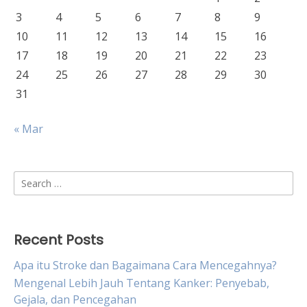
3
4
5
6
7
8
9
10
11
12
13
14
15
16
17
18
19
20
21
22
23
24
25
26
27
28
29
30
31
« Mar
Search
for:
Recent Posts
Apa itu Stroke dan Bagaimana Cara Mencegahnya?
Mengenal Lebih Jauh Tentang Kanker: Penyebab,
Gejala, dan Pencegahan