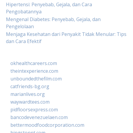
Hipertensi: Penyebab, Gejala, dan Cara
Pengobatannya
Mengenal Diabetes: Penyebab, Gejala, dan
Pengelolaan
Menjaga Kesehatan dari Penyakit Tidak Menular: Tips
dan Cara Efektif
okhealthcareers.com
theintexperience.com
unboundedthefilm.com
catfriends-bg.org
marianlives.org
waywardtees.com
pidfloorsexpress.com
bancodevenezuelaen.com
bettermoodfoodcorporation.com
hingstonnt.com