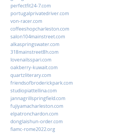
perfectfit24-7.com
portugalprivatedriver.com
von-racer.com
coffeeshopcharleston.com
salon104mainstreet.com
alkaspringswater.com
318mainstreet8h.com
lovenailsspari.com
oakberry-kuwait.com
quartzliterary.com
friendsofbroderickpark.com
studiopiattellina.com
jannagrillspringfield.com
fujiyamacharleston.com
elpatronchardon.com
donglaishun-order.com
fiamc-rome2022.org