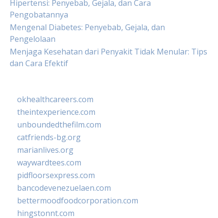
Hipertensi: Penyebab, Gejala, dan Cara
Pengobatannya
Mengenal Diabetes: Penyebab, Gejala, dan
Pengelolaan
Menjaga Kesehatan dari Penyakit Tidak Menular: Tips
dan Cara Efektif
okhealthcareers.com
theintexperience.com
unboundedthefilm.com
catfriends-bg.org
marianlives.org
waywardtees.com
pidfloorsexpress.com
bancodevenezuelaen.com
bettermoodfoodcorporation.com
hingstonnt.com