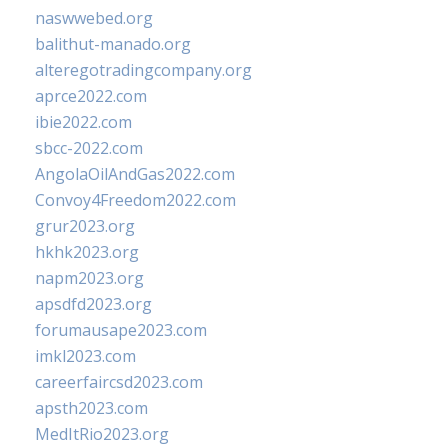
naswwebed.org
balithut-manado.org
alteregotradingcompany.org
aprce2022.com
ibie2022.com
sbcc-2022.com
AngolaOilAndGas2022.com
Convoy4Freedom2022.com
grur2023.org
hkhk2023.org
napm2023.org
apsdfd2023.org
forumausape2023.com
imkl2023.com
careerfaircsd2023.com
apsth2023.com
MedItRio2023.org