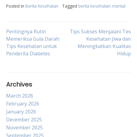
Posted in
Berita Kesehatan
Tagged
berita kesehatan mental
Post
Pentingnya Rutin
Tips Sukses Menjalani Tes
Memeriksa Gula Darah:
Kesehatan Jiwa dan
Tips Kesehatan untuk
Meningkatkan Kualitas
navigation
Penderita Diabetes
Hidup
Archives
March 2026
February 2026
January 2026
December 2025
November 2025
September 2025