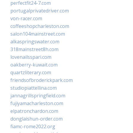
perfectfit24-7.com
portugalprivatedriver.com
von-racer.com
coffeeshopcharleston.com
salon104mainstreet.com
alkaspringswater.com
318mainstreet8h.com
lovenailsspari.com
oakberry-kuwait.com
quartzliterary.com
friendsofbroderickpark.com
studiopiattellina.com
jannagrillspringfield.com
fujiyamacharleston.com
elpatronchardon.com
donglaishun-order.com
fiamc-rome2022.org