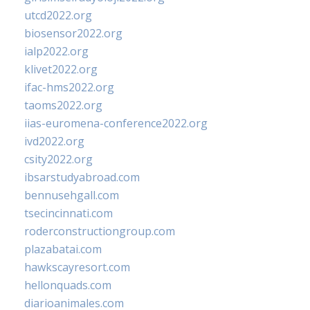
utcd2022.org
biosensor2022.org
ialp2022.org
klivet2022.org
ifac-hms2022.org
taoms2022.org
iias-euromena-conference2022.org
ivd2022.org
csity2022.org
ibsarstudyabroad.com
bennusehgall.com
tsecincinnati.com
roderconstructiongroup.com
plazabatai.com
hawkscayresort.com
hellonquads.com
diarioanimales.com