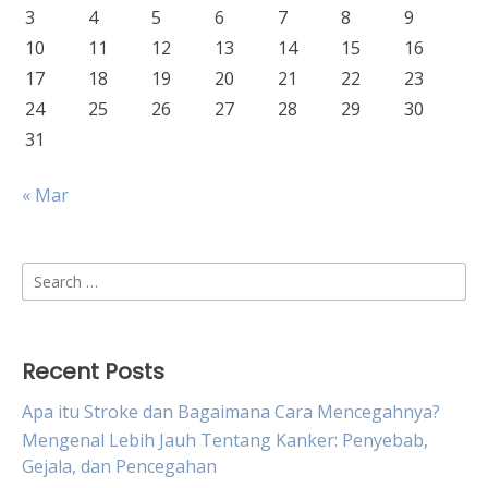
3
4
5
6
7
8
9
10
11
12
13
14
15
16
17
18
19
20
21
22
23
24
25
26
27
28
29
30
31
« Mar
Search
for:
Recent Posts
Apa itu Stroke dan Bagaimana Cara Mencegahnya?
Mengenal Lebih Jauh Tentang Kanker: Penyebab,
Gejala, dan Pencegahan