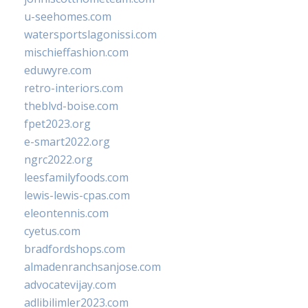
u-seehomes.com
watersportslagonissi.com
mischieffashion.com
eduwyre.com
retro-interiors.com
theblvd-boise.com
fpet2023.org
e-smart2022.org
ngrc2022.org
leesfamilyfoods.com
lewis-lewis-cpas.com
eleontennis.com
cyetus.com
bradfordshops.com
almadenranchsanjose.com
advocatevijay.com
adlibilimler2023.com