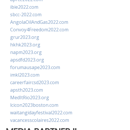
ibie2022.com
sbcc-2022.com
AngolaOilAndGas2022.com
Convoy4Freedom2022.com
grur2023.org
hkhk2023.org
napm2023.org
apsdfd2023.org
forumausape2023.com
imkl2023.com
careerfaircsd2023.com
apsth2023.com
MedItRio2023.org
lcicon2023boston.com
waitangidayfestival2022.com
vacancesscolaires2022.com