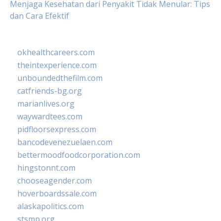
Menjaga Kesehatan dari Penyakit Tidak Menular: Tips
dan Cara Efektif
okhealthcareers.com
theintexperience.com
unboundedthefilm.com
catfriends-bg.org
marianlives.org
waywardtees.com
pidfloorsexpress.com
bancodevenezuelaen.com
bettermoodfoodcorporation.com
hingstonnt.com
chooseagender.com
hoverboardssale.com
alaskapolitics.com
stsmp.org