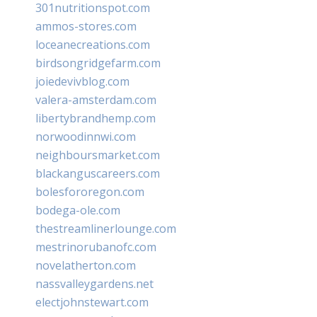
301nutritionspot.com
ammos-stores.com
loceanecreations.com
birdsongridgefarm.com
joiedevivblog.com
valera-amsterdam.com
libertybrandhemp.com
norwoodinnwi.com
neighboursmarket.com
blackanguscareers.com
bolesfororegon.com
bodega-ole.com
thestreamlinerlounge.com
mestrinorubanofc.com
novelatherton.com
nassvalleygardens.net
electjohnstewart.com