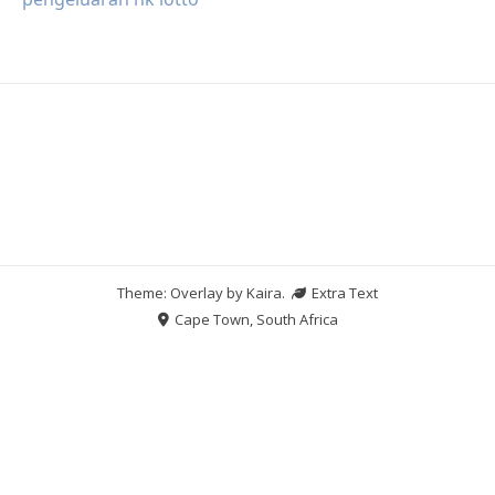
Theme: Overlay by
Kaira
.
Extra Text
Cape Town, South Africa