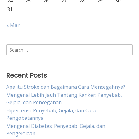
24
25
26
27
28
29
30
31
« Mar
Search
for:
Recent Posts
Apa itu Stroke dan Bagaimana Cara Mencegahnya?
Mengenal Lebih Jauh Tentang Kanker: Penyebab,
Gejala, dan Pencegahan
Hipertensi: Penyebab, Gejala, dan Cara
Pengobatannya
Mengenal Diabetes: Penyebab, Gejala, dan
Pengelolaan