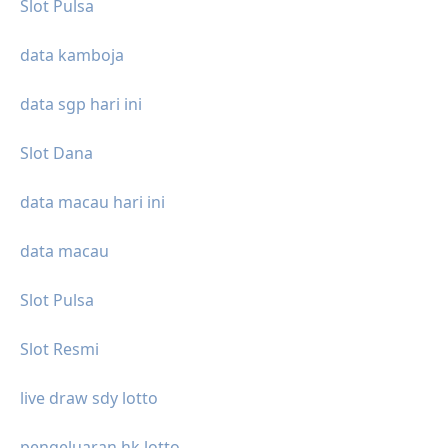
Slot Pulsa
data kamboja
data sgp hari ini
Slot Dana
data macau hari ini
data macau
Slot Pulsa
Slot Resmi
live draw sdy lotto
pengeluaran hk lotto