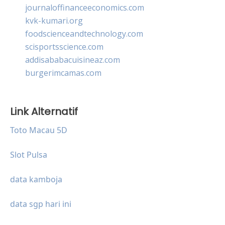
journaloffinanceeconomics.com
kvk-kumari.org
foodscienceandtechnology.com
scisportsscience.com
addisababacuisineaz.com
burgerimcamas.com
Link Alternatif
Toto Macau 5D
Slot Pulsa
data kamboja
data sgp hari ini