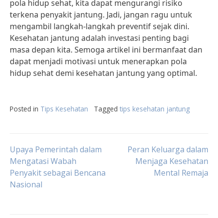
pola hidup sehat, kita dapat mengurangi risiko
terkena penyakit jantung. Jadi, jangan ragu untuk
mengambil langkah-langkah preventif sejak dini.
Kesehatan jantung adalah investasi penting bagi
masa depan kita. Semoga artikel ini bermanfaat dan
dapat menjadi motivasi untuk menerapkan pola
hidup sehat demi kesehatan jantung yang optimal.
Posted in
Tips Kesehatan
Tagged
tips kesehatan jantung
Post
Upaya Pemerintah dalam
Peran Keluarga dalam
Mengatasi Wabah
Menjaga Kesehatan
Penyakit sebagai Bencana
Mental Remaja
navigation
Nasional