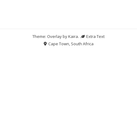
Theme: Overlay by
Kaira
.
Extra Text
Cape Town, South Africa