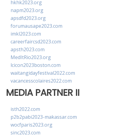
hkhk2023.org
napm2023.org
apsdfd2023.org
forumausape2023.com
imkl2023.com
careerfaircsd2023.com
apsth2023.com
MedItRio2023.org
lcicon2023boston.com
waitangidayfestival2022.com
vacancesscolaires2022.com
MEDIA PARTNER II
isth2022.com
p2b2pabi2023-makassar.com
wocfparis2023.org
sinc2023.com