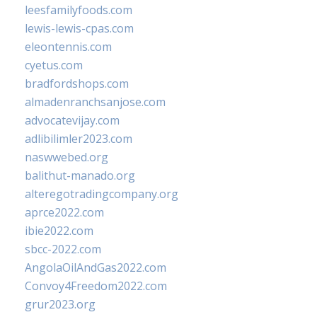
leesfamilyfoods.com
lewis-lewis-cpas.com
eleontennis.com
cyetus.com
bradfordshops.com
almadenranchsanjose.com
advocatevijay.com
adlibilimler2023.com
naswwebed.org
balithut-manado.org
alteregotradingcompany.org
aprce2022.com
ibie2022.com
sbcc-2022.com
AngolaOilAndGas2022.com
Convoy4Freedom2022.com
grur2023.org