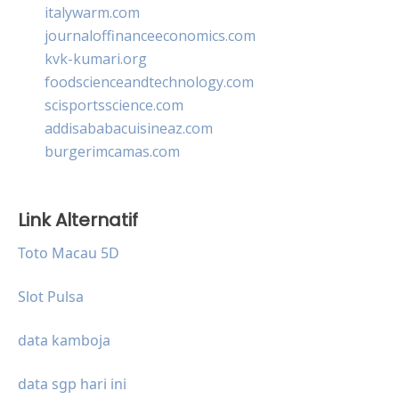
italywarm.com
journaloffinanceeconomics.com
kvk-kumari.org
foodscienceandtechnology.com
scisportsscience.com
addisababacuisineaz.com
burgerimcamas.com
Link Alternatif
Toto Macau 5D
Slot Pulsa
data kamboja
data sgp hari ini