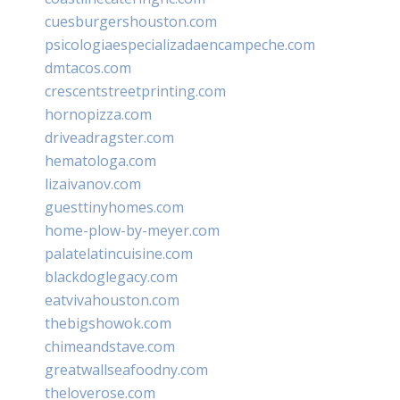
cuesburgershouston.com
psicologiaespecializadaencampeche.com
dmtacos.com
crescentstreetprinting.com
hornopizza.com
driveadragster.com
hematologa.com
lizaivanov.com
guesttinyhomes.com
home-plow-by-meyer.com
palatelatincuisine.com
blackdoglegacy.com
eatvivahouston.com
thebigshowok.com
chimeandstave.com
greatwallseafoodny.com
theloverose.com