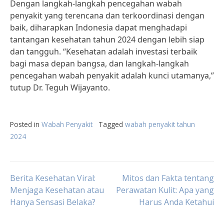
Dengan langkah-langkah pencegahan wabah
penyakit yang terencana dan terkoordinasi dengan
baik, diharapkan Indonesia dapat menghadapi
tantangan kesehatan tahun 2024 dengan lebih siap
dan tangguh. “Kesehatan adalah investasi terbaik
bagi masa depan bangsa, dan langkah-langkah
pencegahan wabah penyakit adalah kunci utamanya,”
tutup Dr. Teguh Wijayanto.
Posted in
Wabah Penyakit
Tagged
wabah penyakit tahun
2024
Post
Berita Kesehatan Viral:
Mitos dan Fakta tentang
Menjaga Kesehatan atau
Perawatan Kulit: Apa yang
Hanya Sensasi Belaka?
Harus Anda Ketahui
navigation