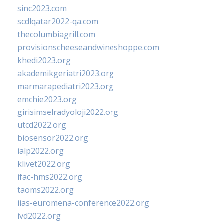
sinc2023.com
scdlqatar2022-qa.com
thecolumbiagrill.com
provisionscheeseandwineshoppe.com
khedi2023.org
akademikgeriatri2023.org
marmarapediatri2023.org
emchie2023.org
girisimselradyoloji2022.org
utcd2022.org
biosensor2022.org
ialp2022.org
klivet2022.org
ifac-hms2022.org
taoms2022.org
iias-euromena-conference2022.org
ivd2022.org