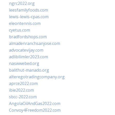
ngrc2022.org
leesfamilyfoods.com
lewis-lewis-cpas.com
eleontennis.com
cyetus.com
bradfordshops.com
almadenranchsanjose.com
advocatevijay.com
adlibilimler2023.com
naswwebed.org
balithut-manado.org
alteregotradingcompany.org
aprce2022.com
ibie2022.com
sbcc-2022.com
AngolaOilAndGas2022.com
Convoy4Freedom2022.com