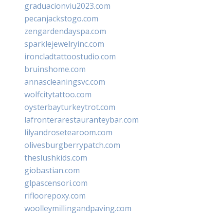
graduacionviu2023.com
pecanjackstogo.com
zengardendayspa.com
sparklejewelryinc.com
ironcladtattoostudio.com
bruinshome.com
annascleaningsvc.com
wolfcitytattoo.com
oysterbayturkeytrot.com
lafronterarestauranteybar.com
lilyandrosetearoom.com
olivesburgberrypatch.com
theslushkids.com
giobastian.com
glpascensori.com
rifloorepoxy.com
woolleymillingandpaving.com