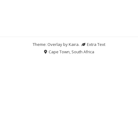
Theme: Overlay by
Kaira
.
Extra Text
Cape Town, South Africa