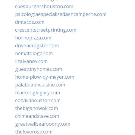
cuesburgershouston.com
psicologiaespecializadaencampeche.com
dmtacos.com
crescentstreetprinting.com
hornopizza.com
driveadragster.com
hematologa.com
lizaivanov.com
guesttinyhomes.com
home-plow-by-meyer.com
palatelatincuisine.com
blackdoglegacy.com
eatvivahouston.com
thebigshowok.com
chimeandstave.com
greatwallseafoodny.com
theloverose.com