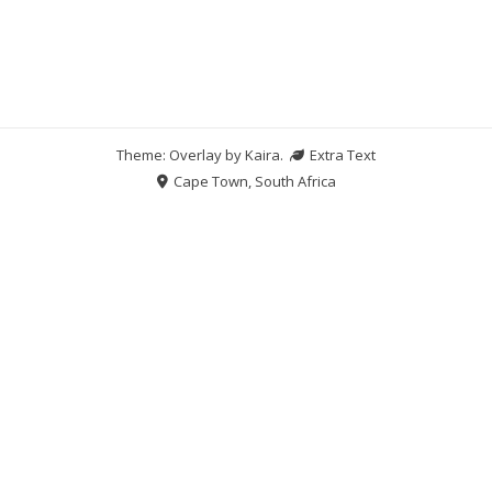
Theme: Overlay by
Kaira
.
Extra Text
Cape Town, South Africa