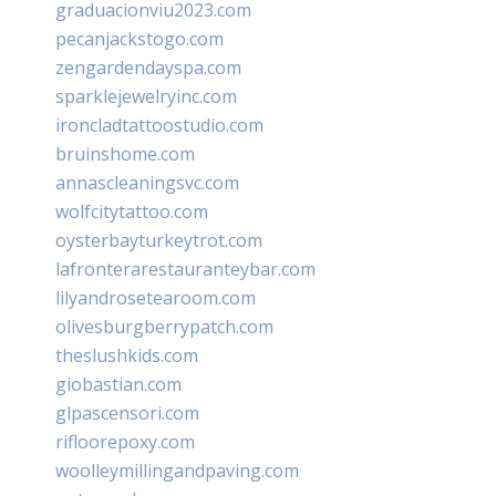
graduacionviu2023.com
pecanjackstogo.com
zengardendayspa.com
sparklejewelryinc.com
ironcladtattoostudio.com
bruinshome.com
annascleaningsvc.com
wolfcitytattoo.com
oysterbayturkeytrot.com
lafronterarestauranteybar.com
lilyandrosetearoom.com
olivesburgberrypatch.com
theslushkids.com
giobastian.com
glpascensori.com
rifloorepoxy.com
woolleymillingandpaving.com