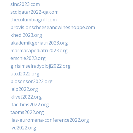
sinc2023.com
scdlqatar2022-qa.com
thecolumbiagrill.com
provisionscheeseandwineshoppe.com
khedi2023.org
akademikgeriatri2023.org
marmarapediatri2023.org
emchie2023.org
girisimselradyoloji2022.org
utcd2022.org
biosensor2022.org
ialp2022.org
klivet2022.org
ifac-hms2022.org
taoms2022.org
iias-euromena-conference2022.org
ivd2022.org