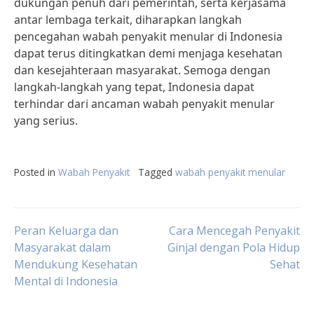
dukungan penuh dari pemerintah, serta kerjasama
antar lembaga terkait, diharapkan langkah
pencegahan wabah penyakit menular di Indonesia
dapat terus ditingkatkan demi menjaga kesehatan
dan kesejahteraan masyarakat. Semoga dengan
langkah-langkah yang tepat, Indonesia dapat
terhindar dari ancaman wabah penyakit menular
yang serius.
Posted in
Wabah Penyakit
Tagged
wabah penyakit menular
Post
Peran Keluarga dan
Cara Mencegah Penyakit
Masyarakat dalam
Ginjal dengan Pola Hidup
Mendukung Kesehatan
Sehat
navigation
Mental di Indonesia