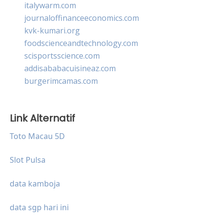
italywarm.com
journaloffinanceeconomics.com
kvk-kumari.org
foodscienceandtechnology.com
scisportsscience.com
addisababacuisineaz.com
burgerimcamas.com
Link Alternatif
Toto Macau 5D
Slot Pulsa
data kamboja
data sgp hari ini