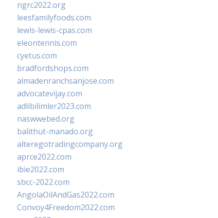
ngrc2022.org
leesfamilyfoods.com
lewis-lewis-cpas.com
eleontennis.com
cyetus.com
bradfordshops.com
almadenranchsanjose.com
advocatevijay.com
adlibilimler2023.com
naswwebed.org
balithut-manado.org
alteregotradingcompany.org
aprce2022.com
ibie2022.com
sbcc-2022.com
AngolaOilAndGas2022.com
Convoy4Freedom2022.com