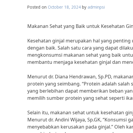
Posted on
October 18, 2024
by
adminpsi
Makanan Sehat yang Baik untuk Kesehatan Gin
Kesehatan ginjal merupakan hal yang penting 
dengan baik. Salah satu cara yang dapat dila
mengkonsumsi makanan sehat yang baik untuk 
membantu menjaga kesehatan ginjal dan mence
Menurut dr. Diana Hendrawan, Sp.PD, makanan
protein yang seimbang. “Protein adalah salah 
yang berlebihan dapat memberikan beban yang b
memilih sumber protein yang sehat seperti ika
Selain itu, makanan sehat untuk kesehatan gi
Menurut dr. Andini Wijaya, Sp.GK, “Konsumsi
menyebabkan kerusakan pada ginjal.” Oleh ka