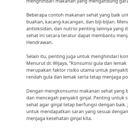
menghindari makanan yang mengandung garam 
Beberapa contoh makanan sehat yang baik untuk
buahan, kacang-kacangan, dan biji-bijian. Me
antioksidan, dan nutrisi penting lainnya yan
sehat ini secara teratur dapat membantu menjag
Hendrawan.
Selain itu, penting juga untuk menghindari 
Menurut dr. Wijaya, “Konsumsi gula dan lemak
merupakan faktor risiko utama untuk penyakit 
rendah gula dan lemak serta tetap menjaga po
Dengan mengkonsumsi makanan sehat yang baik
dan mencegah penyakit ginjal. Penting untuk
sehat agar ginjal tetap berfungsi dengan baik.
untuk mendapatkan saran yang sesuai dengan 
menjaga kesehatan ginjal kita.