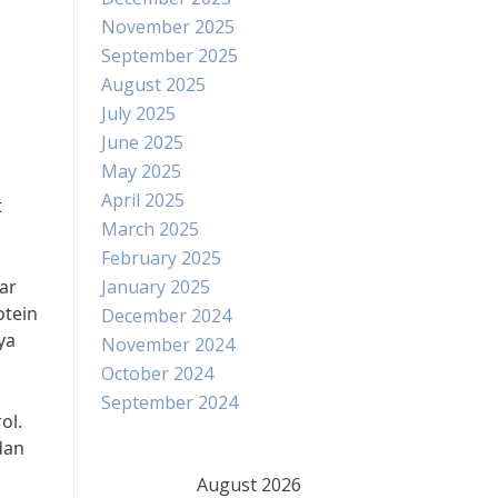
November 2025
September 2025
August 2025
July 2025
June 2025
May 2025
April 2025
t
March 2025
February 2025
ar
January 2025
otein
December 2024
ya
November 2024
October 2024
September 2024
ol.
dan
August 2026