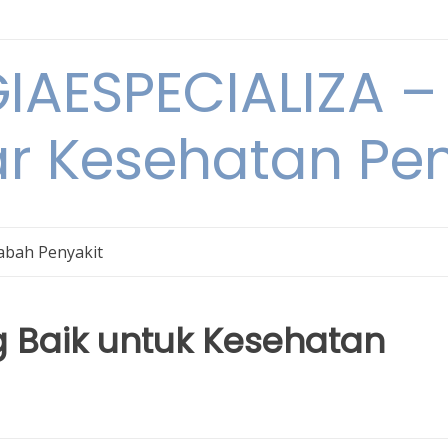
IAESPECIALIZA – 
ar Kesehatan Pe
bah Penyakit
 Baik untuk Kesehatan