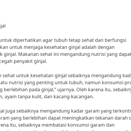
jal
untuk diperhatikan agar tubuh tetap sehat dan berfungsi
kukan untuk menjaga kesehatan ginjal adalah dengan
ginjal. Makanan sehat ini mengandung nutrisi yang dapa
gah penyakit ginjal.
 sehat untuk kesehatan ginjal sebaiknya mengandung kad
satu nutrisi yang penting untuk tubuh, namun konsumsi pr
erlebihan pada ginjal,” ujarnya. Oleh karena itu, sebaikn
n, ayam tanpa kulit, dan kacang-kacangan.
njal juga sebaiknya mengandung kadar garam yang terkontr
 garam yang berlebihan dapat meningkatkan tekanan darah 
rena itu, sebaiknya membatasi konsumsi garam dan