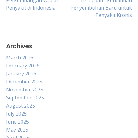
Perkembangan Wabah
Terupdate: Penemuan
Penyakit di Indonesia
Penyembuhan Baru untuk
navigation
Penyakit Kronis
Archives
March 2026
February 2026
January 2026
December 2025
November 2025
September 2025
August 2025
July 2025
June 2025
May 2025
April 2025