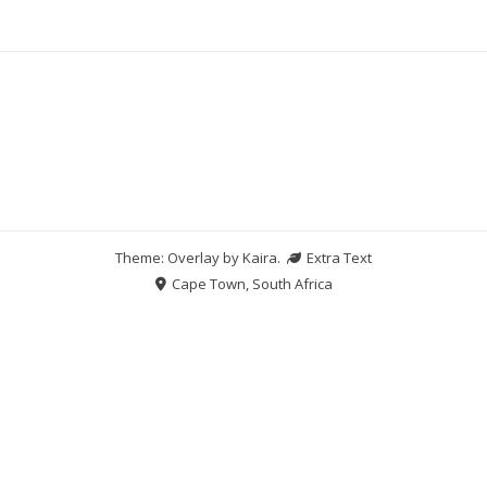
Theme: Overlay by
Kaira
.
Extra Text
Cape Town, South Africa