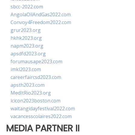
sbcc-2022.com
AngolaOilAndGas2022.com
Convoy4Freedom2022.com
grur2023.org
hkhk2023.org
napm2023.org
apsdfd2023.org
forumausape2023.com
imkl2023.com
careerfaircsd2023.com
apsth2023.com
MedItRio2023.org
lcicon2023boston.com
waitangidayfestival2022.com
vacancesscolaires2022.com
MEDIA PARTNER II