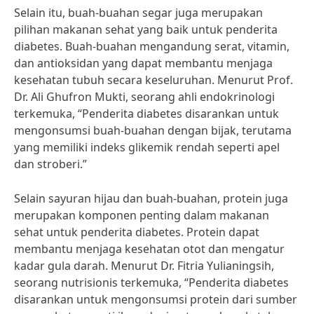
Selain itu, buah-buahan segar juga merupakan
pilihan makanan sehat yang baik untuk penderita
diabetes. Buah-buahan mengandung serat, vitamin,
dan antioksidan yang dapat membantu menjaga
kesehatan tubuh secara keseluruhan. Menurut Prof.
Dr. Ali Ghufron Mukti, seorang ahli endokrinologi
terkemuka, “Penderita diabetes disarankan untuk
mengonsumsi buah-buahan dengan bijak, terutama
yang memiliki indeks glikemik rendah seperti apel
dan stroberi.”
Selain sayuran hijau dan buah-buahan, protein juga
merupakan komponen penting dalam makanan
sehat untuk penderita diabetes. Protein dapat
membantu menjaga kesehatan otot dan mengatur
kadar gula darah. Menurut Dr. Fitria Yulianingsih,
seorang nutrisionis terkemuka, “Penderita diabetes
disarankan untuk mengonsumsi protein dari sumber