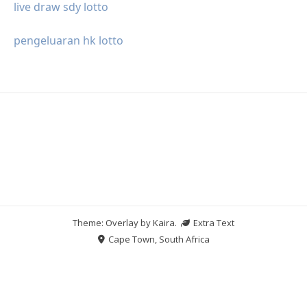
live draw sdy lotto
pengeluaran hk lotto
Theme: Overlay by
Kaira
.
Extra Text
Cape Town, South Africa