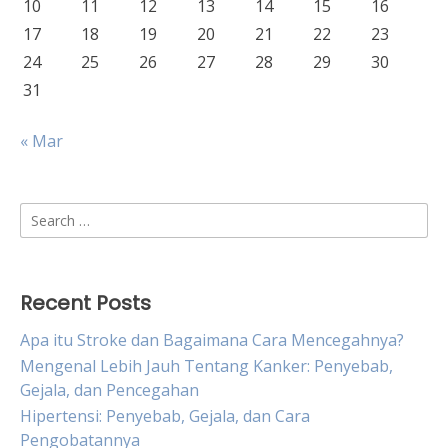
10
11
12
13
14
15
16
17
18
19
20
21
22
23
24
25
26
27
28
29
30
31
« Mar
Search
for:
Recent Posts
Apa itu Stroke dan Bagaimana Cara Mencegahnya?
Mengenal Lebih Jauh Tentang Kanker: Penyebab,
Gejala, dan Pencegahan
Hipertensi: Penyebab, Gejala, dan Cara
Pengobatannya