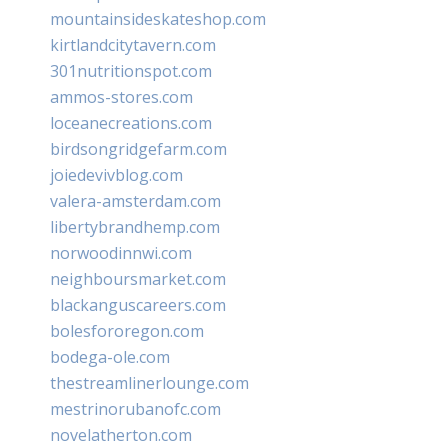
mountainsideskateshop.com
kirtlandcitytavern.com
301nutritionspot.com
ammos-stores.com
loceanecreations.com
birdsongridgefarm.com
joiedevivblog.com
valera-amsterdam.com
libertybrandhemp.com
norwoodinnwi.com
neighboursmarket.com
blackanguscareers.com
bolesfororegon.com
bodega-ole.com
thestreamlinerlounge.com
mestrinorubanofc.com
novelatherton.com