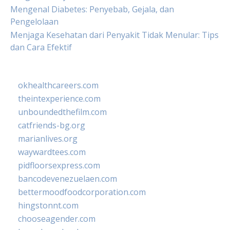
Mengenal Diabetes: Penyebab, Gejala, dan
Pengelolaan
Menjaga Kesehatan dari Penyakit Tidak Menular: Tips
dan Cara Efektif
okhealthcareers.com
theintexperience.com
unboundedthefilm.com
catfriends-bg.org
marianlives.org
waywardtees.com
pidfloorsexpress.com
bancodevenezuelaen.com
bettermoodfoodcorporation.com
hingstonnt.com
chooseagender.com