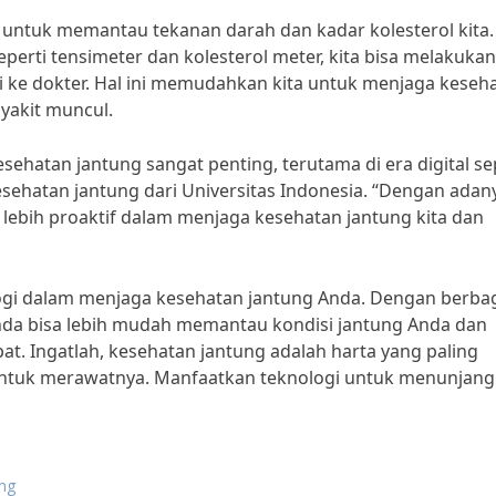
a untuk memantau tekanan darah dan kadar kolesterol kita.
perti tensimeter dan kolesterol meter, kita bisa melakukan
i ke dokter. Hal ini memudahkan kita untuk menjaga keseh
yakit muncul.
hatan jantung sangat penting, terutama di era digital se
kesehatan jantung dari Universitas Indonesia. “Dengan adan
a lebih proaktif dalam menjaga kesehatan jantung kita dan
ogi dalam menjaga kesehatan jantung Anda. Dengan berba
, Anda bisa lebih mudah memantau kondisi jantung Anda dan
t. Ingatlah, kesehatan jantung adalah harta yang paling
 untuk merawatnya. Manfaatkan teknologi untuk menunjang
ung