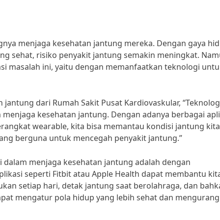
ingnya menjaga kesehatan jantung mereka. Dengan gaya hi
ng sehat, risiko penyakit jantung semakin meningkat. Nam
asi masalah ini, yaitu dengan memanfaatkan teknologi unt
n jantung dari Rumah Sakit Pusat Kardiovaskular, “Teknolog
m menjaga kesehatan jantung. Dengan adanya berbagai apli
rangkat wearable, kita bisa memantau kondisi jantung kita
yang berguna untuk mencegah penyakit jantung.”
i dalam menjaga kesehatan jantung adalah dengan
plikasi seperti Fitbit atau Apple Health dapat membantu kit
kan setiap hari, detak jantung saat berolahraga, dan bah
a dapat mengatur pola hidup yang lebih sehat dan mengurang