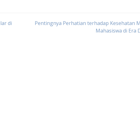
ar di
Pentingnya Perhatian terhadap Kesehatan M
Mahasiswa di Era D