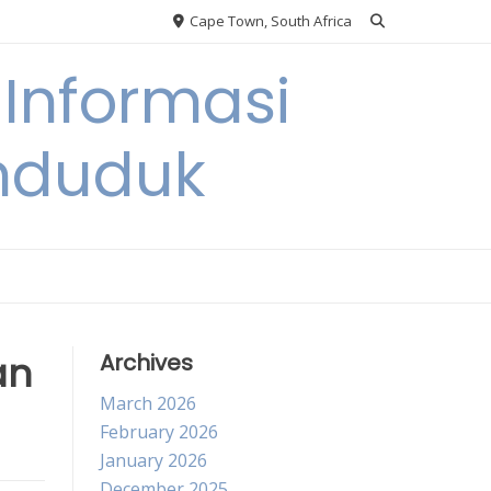
Cape Town, South Africa
Informasi
nduduk
an
Archives
March 2026
February 2026
January 2026
December 2025