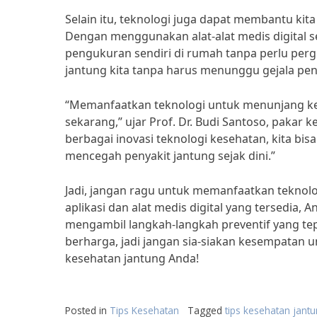
Selain itu, teknologi juga dapat membantu kit
Dengan menggunakan alat-alat medis digital se
pengukuran sendiri di rumah tanpa perlu perg
jantung kita tanpa harus menunggu gejala pen
“Memanfaatkan teknologi untuk menunjang kese
sekarang,” ujar Prof. Dr. Budi Santoso, pakar 
berbagai inovasi teknologi kesehatan, kita bis
mencegah penyakit jantung sejak dini.”
Jadi, jangan ragu untuk memanfaatkan teknol
aplikasi dan alat medis digital yang tersedia
mengambil langkah-langkah preventif yang tepa
berharga, jadi jangan sia-siakan kesempatan
kesehatan jantung Anda!
Posted in
Tips Kesehatan
Tagged
tips kesehatan jant