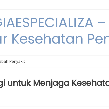
IAESPECIALIZA – 
ar Kesehatan Pe
bah Penyakit
gi untuk Menjaga Kesehat