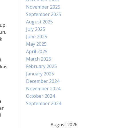
November 2025
September 2025
August 2025
dup
July 2025
un,
June 2025
uk
May 2025
April 2025
March 2025
i
February 2025
kasi
January 2025
December 2024
November 2024
October 2024
a
September 2024
kan
i
August 2026