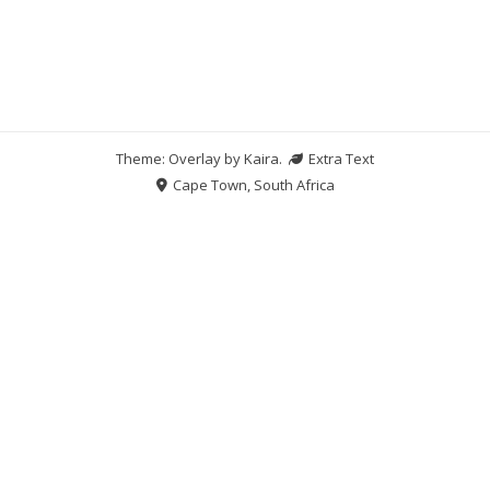
Theme: Overlay by
Kaira
.
Extra Text
Cape Town, South Africa