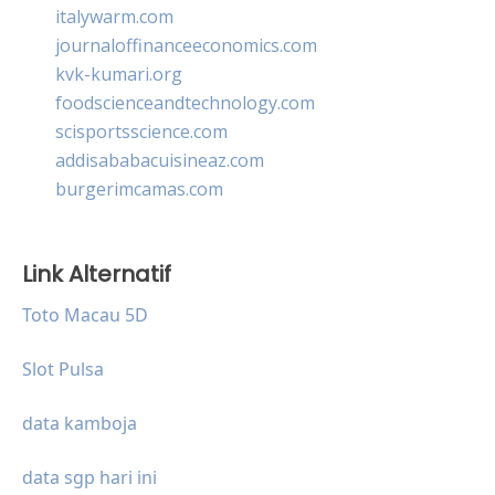
italywarm.com
journaloffinanceeconomics.com
kvk-kumari.org
foodscienceandtechnology.com
scisportsscience.com
addisababacuisineaz.com
burgerimcamas.com
Link Alternatif
Toto Macau 5D
Slot Pulsa
data kamboja
data sgp hari ini