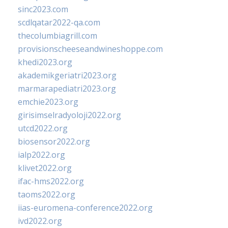
sinc2023.com
scdlqatar2022-qa.com
thecolumbiagrill.com
provisionscheeseandwineshoppe.com
khedi2023.org
akademikgeriatri2023.org
marmarapediatri2023.org
emchie2023.org
girisimselradyoloji2022.org
utcd2022.org
biosensor2022.org
ialp2022.org
klivet2022.org
ifac-hms2022.org
taoms2022.org
iias-euromena-conference2022.org
ivd2022.org