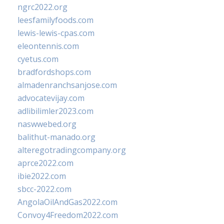
ngrc2022.org
leesfamilyfoods.com
lewis-lewis-cpas.com
eleontennis.com
cyetus.com
bradfordshops.com
almadenranchsanjose.com
advocatevijay.com
adlibilimler2023.com
naswwebed.org
balithut-manado.org
alteregotradingcompany.org
aprce2022.com
ibie2022.com
sbcc-2022.com
AngolaOilAndGas2022.com
Convoy4Freedom2022.com