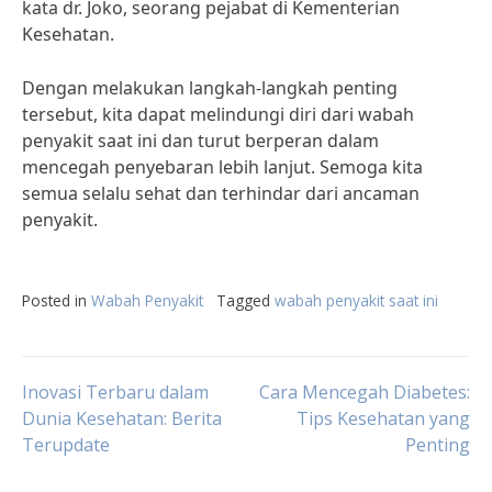
kata dr. Joko, seorang pejabat di Kementerian
Kesehatan.
Dengan melakukan langkah-langkah penting
tersebut, kita dapat melindungi diri dari wabah
penyakit saat ini dan turut berperan dalam
mencegah penyebaran lebih lanjut. Semoga kita
semua selalu sehat dan terhindar dari ancaman
penyakit.
Posted in
Wabah Penyakit
Tagged
wabah penyakit saat ini
Post
Inovasi Terbaru dalam
Cara Mencegah Diabetes:
Dunia Kesehatan: Berita
Tips Kesehatan yang
Terupdate
Penting
navigation