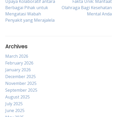
Post
Upaya Kolaboratif antara
Fakta Unik: Manfaat
Berbagai Pihak untuk
Olahraga Bagi Kesehatan
Mengatasi Wabah
Mental Anda
navigation
Penyakit yang Merajalela
Archives
March 2026
February 2026
January 2026
December 2025
November 2025
September 2025
August 2025
July 2025
June 2025