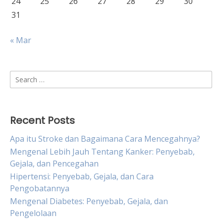
24
25
26
27
28
29
30
31
« Mar
Search
for:
Recent Posts
Apa itu Stroke dan Bagaimana Cara Mencegahnya?
Mengenal Lebih Jauh Tentang Kanker: Penyebab,
Gejala, dan Pencegahan
Hipertensi: Penyebab, Gejala, dan Cara
Pengobatannya
Mengenal Diabetes: Penyebab, Gejala, dan
Pengelolaan