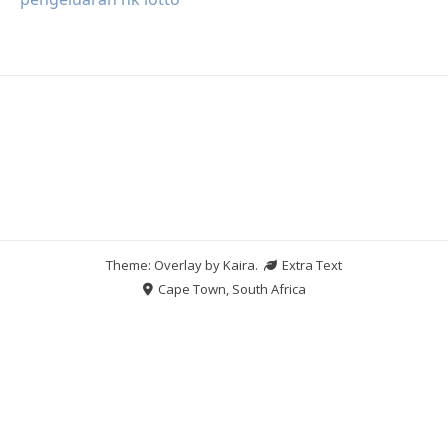
Theme: Overlay by
Kaira
.
Extra Text
Cape Town, South Africa