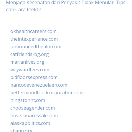
Menjaga Kesehatan dari Penyakit Tidak Menular: Tips
dan Cara Efektif
okhealthcareers.com
theintexperience.com
unboundedthefilm.com
catfriends-bg.org
marianlives.org
waywardtees.com
pidfloorsexpress.com
bancodevenezuelaen.com
bettermoodfoodcorporation.com
hingstonnt.com
chooseagender.com
hoverboardssale.com
alaskapolitics.com
stsmp.org