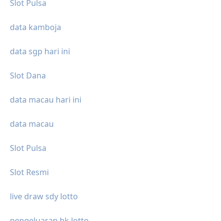
Slot Pulsa
data kamboja
data sgp hari ini
Slot Dana
data macau hari ini
data macau
Slot Pulsa
Slot Resmi
live draw sdy lotto
pengeluaran hk lotto