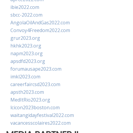
ibie2022.com
sbcc-2022.com
AngolaOilAndGas2022.com
Convoy4Freedom2022.com
grur2023.org
hkhk2023.org
napm2023.org
apsdfd2023.org
forumausape2023.com
imkl2023.com
careerfaircsd2023.com
apsth2023.com
MedItRio2023.org
lcicon2023boston.com
waitangidayfestival2022.com
vacancesscolaires2022.com