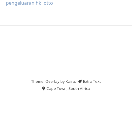
pengeluaran hk lotto
Theme: Overlay by
Kaira
.
Extra Text
Cape Town, South Africa