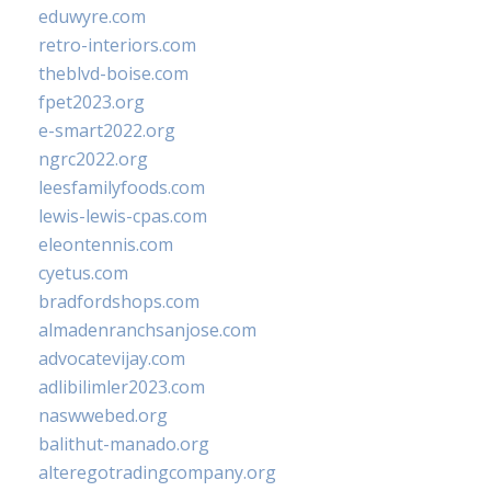
eduwyre.com
retro-interiors.com
theblvd-boise.com
fpet2023.org
e-smart2022.org
ngrc2022.org
leesfamilyfoods.com
lewis-lewis-cpas.com
eleontennis.com
cyetus.com
bradfordshops.com
almadenranchsanjose.com
advocatevijay.com
adlibilimler2023.com
naswwebed.org
balithut-manado.org
alteregotradingcompany.org