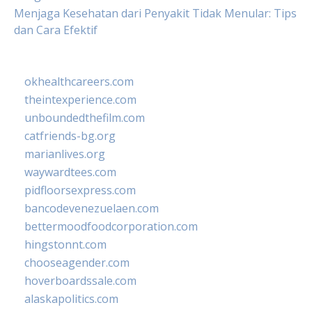
Menjaga Kesehatan dari Penyakit Tidak Menular: Tips
dan Cara Efektif
okhealthcareers.com
theintexperience.com
unboundedthefilm.com
catfriends-bg.org
marianlives.org
waywardtees.com
pidfloorsexpress.com
bancodevenezuelaen.com
bettermoodfoodcorporation.com
hingstonnt.com
chooseagender.com
hoverboardssale.com
alaskapolitics.com