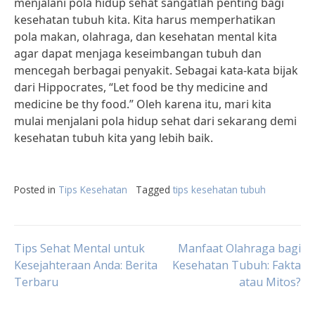
menjalani pola hidup sehat sangatlah penting bagi
kesehatan tubuh kita. Kita harus memperhatikan
pola makan, olahraga, dan kesehatan mental kita
agar dapat menjaga keseimbangan tubuh dan
mencegah berbagai penyakit. Sebagai kata-kata bijak
dari Hippocrates, “Let food be thy medicine and
medicine be thy food.” Oleh karena itu, mari kita
mulai menjalani pola hidup sehat dari sekarang demi
kesehatan tubuh kita yang lebih baik.
Posted in
Tips Kesehatan
Tagged
tips kesehatan tubuh
Post
Tips Sehat Mental untuk
Manfaat Olahraga bagi
Kesejahteraan Anda: Berita
Kesehatan Tubuh: Fakta
Terbaru
atau Mitos?
navigation