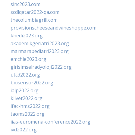
sinc2023.com
scdlqatar2022-qa.com
thecolumbiagrill.com
provisionscheeseandwineshoppe.com
khedi2023.org
akademikgeriatri2023.org
marmarapediatri2023.org
emchie2023.org
girisimselradyoloji2022.org
utcd2022.org
biosensor2022.org
ialp2022.org
klivet2022.org
ifac-hms2022.org
taoms2022.org
iias-euromena-conference2022.org
ivd2022.org