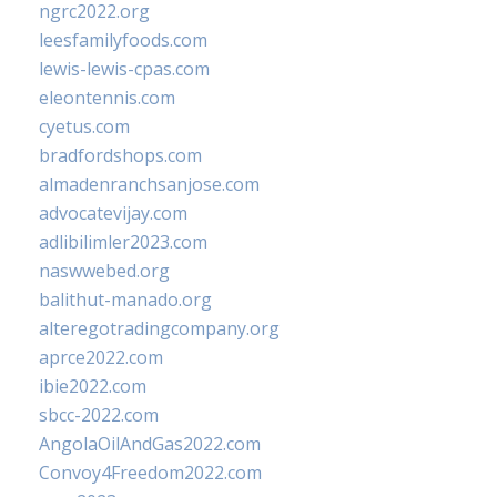
ngrc2022.org
leesfamilyfoods.com
lewis-lewis-cpas.com
eleontennis.com
cyetus.com
bradfordshops.com
almadenranchsanjose.com
advocatevijay.com
adlibilimler2023.com
naswwebed.org
balithut-manado.org
alteregotradingcompany.org
aprce2022.com
ibie2022.com
sbcc-2022.com
AngolaOilAndGas2022.com
Convoy4Freedom2022.com