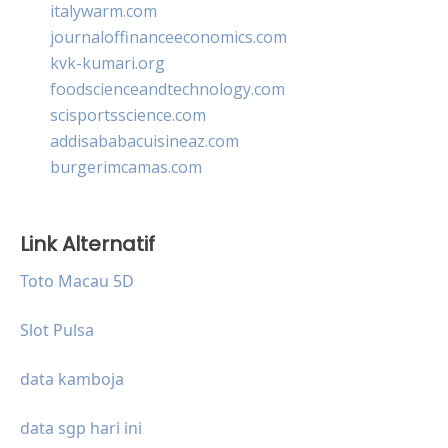
italywarm.com
journaloffinanceeconomics.com
kvk-kumari.org
foodscienceandtechnology.com
scisportsscience.com
addisababacuisineaz.com
burgerimcamas.com
Link Alternatif
Toto Macau 5D
Slot Pulsa
data kamboja
data sgp hari ini