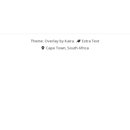
Theme: Overlay by
Kaira
.
Extra Text
Cape Town, South Africa