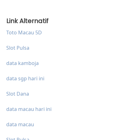
Link Alternatif
Toto Macau 5D
Slot Pulsa
data kamboja
data sgp hari ini
Slot Dana
data macau hari ini
data macau
Slot Pulsa