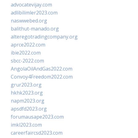
advocatevijay.com
adlibilimler2023.com
naswwebed.org
balithut-manado.org
alteregotradingcompany.org
aprce2022.com
ibie2022.com
sbcc-2022.com
AngolaOilAndGas2022.com
Convoy4Freedom2022.com
grur2023.org
hkhk2023.org
napm2023.org
apsdfd2023.org
forumausape2023.com
imkl2023.com
careerfaircsd2023.com