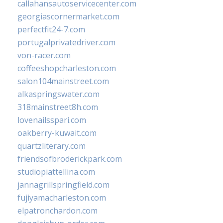
callahansautoservicecenter.com
georgiascornermarket.com
perfectfit24-7.com
portugalprivatedriver.com
von-racer.com
coffeeshopcharleston.com
salon104mainstreet.com
alkaspringswater.com
318mainstreet8h.com
lovenailsspari.com
oakberry-kuwait.com
quartzliterary.com
friendsofbroderickpark.com
studiopiattellina.com
jannagrillspringfield.com
fujiyamacharleston.com
elpatronchardon.com