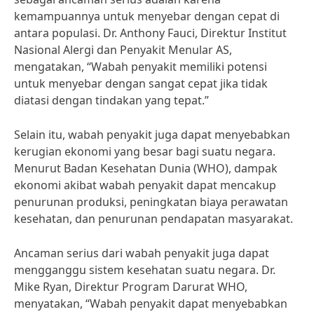
kemampuannya untuk menyebar dengan cepat di
antara populasi. Dr. Anthony Fauci, Direktur Institut
Nasional Alergi dan Penyakit Menular AS,
mengatakan, “Wabah penyakit memiliki potensi
untuk menyebar dengan sangat cepat jika tidak
diatasi dengan tindakan yang tepat.”
Selain itu, wabah penyakit juga dapat menyebabkan
kerugian ekonomi yang besar bagi suatu negara.
Menurut Badan Kesehatan Dunia (WHO), dampak
ekonomi akibat wabah penyakit dapat mencakup
penurunan produksi, peningkatan biaya perawatan
kesehatan, dan penurunan pendapatan masyarakat.
Ancaman serius dari wabah penyakit juga dapat
mengganggu sistem kesehatan suatu negara. Dr.
Mike Ryan, Direktur Program Darurat WHO,
menyatakan, “Wabah penyakit dapat menyebabkan