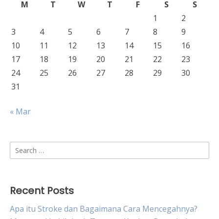
M
T
W
T
F
S
S
1
2
3
4
5
6
7
8
9
10
11
12
13
14
15
16
17
18
19
20
21
22
23
24
25
26
27
28
29
30
31
« Mar
Search
for:
Recent Posts
Apa itu Stroke dan Bagaimana Cara Mencegahnya?