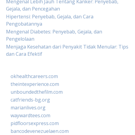
Mengenal Lebih Jauh Tentang Kanker: Penyebab,
Gejala, dan Pencegahan
Hipertensi: Penyebab, Gejala, dan Cara
Pengobatannya
Mengenal Diabetes: Penyebab, Gejala, dan
Pengelolaan
Menjaga Kesehatan dari Penyakit Tidak Menular: Tips
dan Cara Efektif
okhealthcareers.com
theintexperience.com
unboundedthefilm.com
catfriends-bg.org
marianlives.org
waywardtees.com
pidfloorsexpress.com
bancodevenezuelaen.com