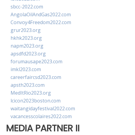
sbcc-2022.com
AngolaOilAndGas2022.com
Convoy4Freedom2022.com
grur2023.org
hkhk2023.org
napm2023.org
apsdfd2023.org
forumausape2023.com
imkl2023.com
careerfaircsd2023.com
apsth2023.com
MedItRio2023.org
lcicon2023boston.com
waitangidayfestival2022.com
vacancesscolaires2022.com
MEDIA PARTNER II