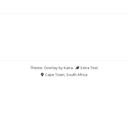
Theme: Overlay by
Kaira
.
Extra Text
Cape Town, South Africa