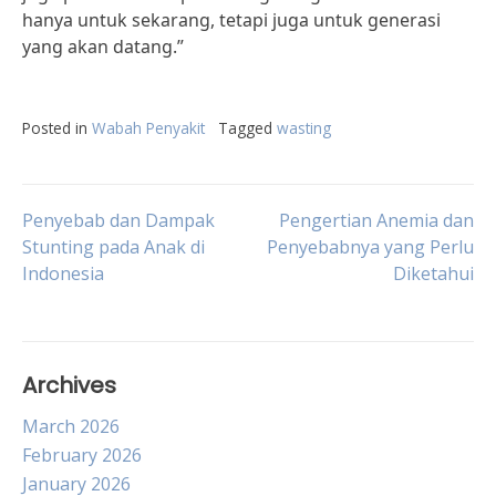
hanya untuk sekarang, tetapi juga untuk generasi
yang akan datang.”
Posted in
Wabah Penyakit
Tagged
wasting
Post
Penyebab dan Dampak
Pengertian Anemia dan
Stunting pada Anak di
Penyebabnya yang Perlu
Indonesia
Diketahui
navigation
Archives
March 2026
February 2026
January 2026