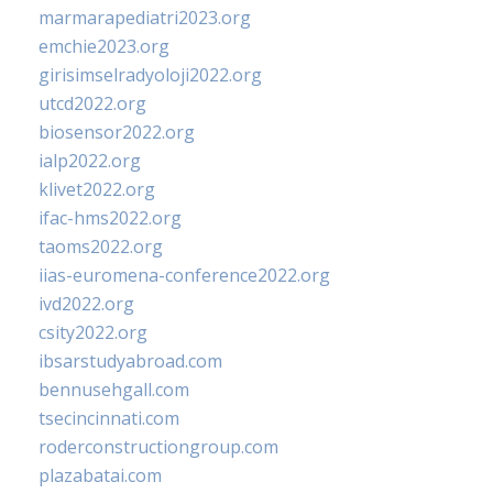
marmarapediatri2023.org
emchie2023.org
girisimselradyoloji2022.org
utcd2022.org
biosensor2022.org
ialp2022.org
klivet2022.org
ifac-hms2022.org
taoms2022.org
iias-euromena-conference2022.org
ivd2022.org
csity2022.org
ibsarstudyabroad.com
bennusehgall.com
tsecincinnati.com
roderconstructiongroup.com
plazabatai.com