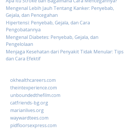
Apa itu Stroke dan Bagaimana Cara Mencegahnya?
Mengenal Lebih Jauh Tentang Kanker: Penyebab,
Gejala, dan Pencegahan
Hipertensi: Penyebab, Gejala, dan Cara
Pengobatannya
Mengenal Diabetes: Penyebab, Gejala, dan
Pengelolaan
Menjaga Kesehatan dari Penyakit Tidak Menular: Tips
dan Cara Efektif
okhealthcareers.com
theintexperience.com
unboundedthefilm.com
catfriends-bg.org
marianlives.org
waywardtees.com
pidfloorsexpress.com