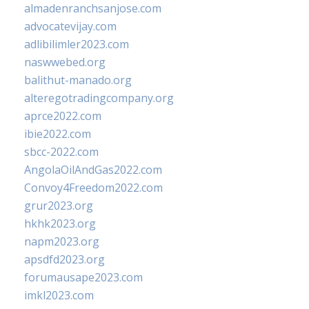
almadenranchsanjose.com
advocatevijay.com
adlibilimler2023.com
naswwebed.org
balithut-manado.org
alteregotradingcompany.org
aprce2022.com
ibie2022.com
sbcc-2022.com
AngolaOilAndGas2022.com
Convoy4Freedom2022.com
grur2023.org
hkhk2023.org
napm2023.org
apsdfd2023.org
forumausape2023.com
imkl2023.com