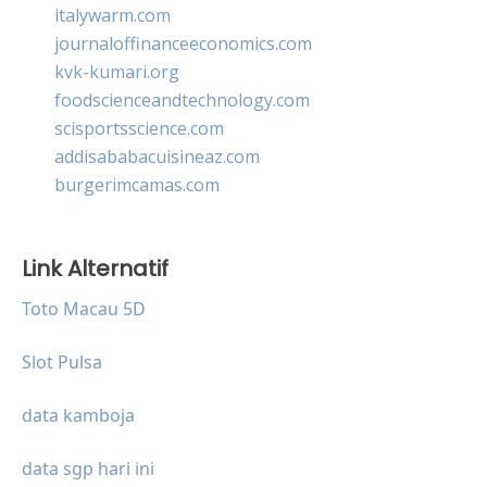
italywarm.com
journaloffinanceeconomics.com
kvk-kumari.org
foodscienceandtechnology.com
scisportsscience.com
addisababacuisineaz.com
burgerimcamas.com
Link Alternatif
Toto Macau 5D
Slot Pulsa
data kamboja
data sgp hari ini