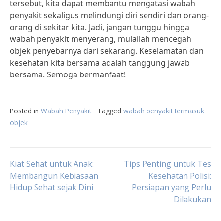
tersebut, kita dapat membantu mengatasi wabah
penyakit sekaligus melindungi diri sendiri dan orang-
orang di sekitar kita. Jadi, jangan tunggu hingga
wabah penyakit menyerang, mulailah mencegah
objek penyebarnya dari sekarang. Keselamatan dan
kesehatan kita bersama adalah tanggung jawab
bersama. Semoga bermanfaat!
Posted in
Wabah Penyakit
Tagged
wabah penyakit termasuk
objek
Post
Kiat Sehat untuk Anak:
Tips Penting untuk Tes
Membangun Kebiasaan
Kesehatan Polisi:
Hidup Sehat sejak Dini
Persiapan yang Perlu
navigation
Dilakukan