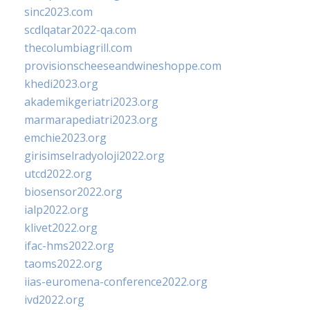
sinc2023.com
scdlqatar2022-qa.com
thecolumbiagrill.com
provisionscheeseandwineshoppe.com
khedi2023.org
akademikgeriatri2023.org
marmarapediatri2023.org
emchie2023.org
girisimselradyoloji2022.org
utcd2022.org
biosensor2022.org
ialp2022.org
klivet2022.org
ifac-hms2022.org
taoms2022.org
iias-euromena-conference2022.org
ivd2022.org