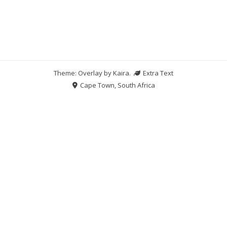
Theme: Overlay by
Kaira
.
Extra Text
Cape Town, South Africa