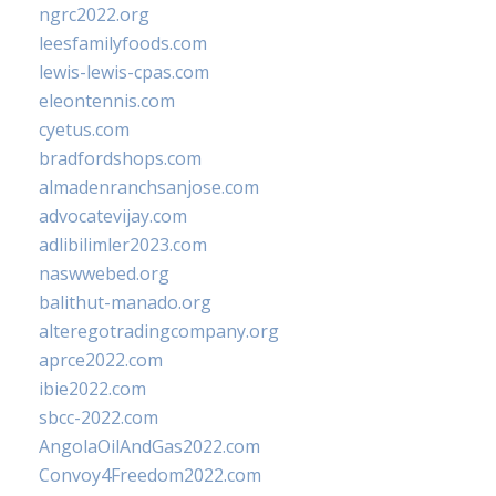
ngrc2022.org
leesfamilyfoods.com
lewis-lewis-cpas.com
eleontennis.com
cyetus.com
bradfordshops.com
almadenranchsanjose.com
advocatevijay.com
adlibilimler2023.com
naswwebed.org
balithut-manado.org
alteregotradingcompany.org
aprce2022.com
ibie2022.com
sbcc-2022.com
AngolaOilAndGas2022.com
Convoy4Freedom2022.com