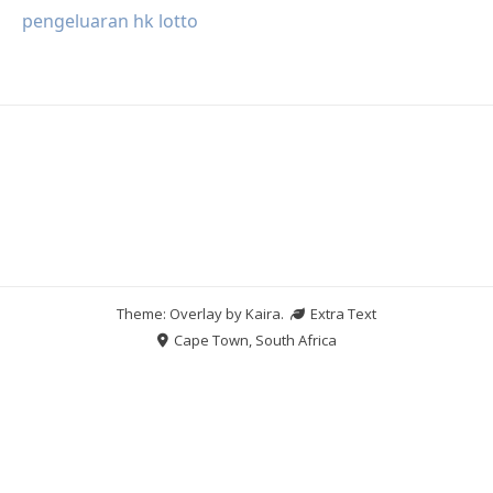
pengeluaran hk lotto
Theme: Overlay by
Kaira
.
Extra Text
Cape Town, South Africa