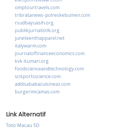
omptourtravels.com
tribratanews-polreskebumen.com
rsudbayuasih.org
publikjurnalistik.org
juneteenthapparel.net
italywarm.com
journaloffinanceeconomics.com
kvk-kumari.org
foodscienceandtechnology.com
scisportsscience.com
addisababacuisineaz.com
burgerimcamas.com
Link Alternatif
Toto Macau 5D