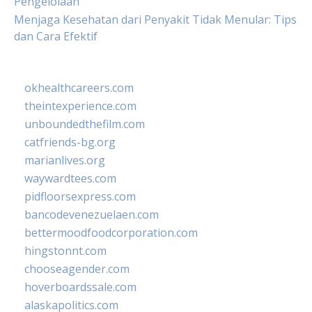
Pengelolaan
Menjaga Kesehatan dari Penyakit Tidak Menular: Tips
dan Cara Efektif
okhealthcareers.com
theintexperience.com
unboundedthefilm.com
catfriends-bg.org
marianlives.org
waywardtees.com
pidfloorsexpress.com
bancodevenezuelaen.com
bettermoodfoodcorporation.com
hingstonnt.com
chooseagender.com
hoverboardssale.com
alaskapolitics.com