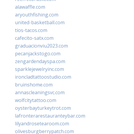
alawaffle.com
aryouthfishing.com
united-basketball.com
tios-tacos.com
cafecito-satx.com
graduacionviu2023.com
pecanjackstogo.com
zengardendayspa.com
sparklejewelryinc.com
ironcladtattoostudio.com
bruinshome.com
annascleaningsvc.com
wolfcitytattoo.com
oysterbayturkeytrot.com
lafronterarestauranteybar.com
lilyandrosetearoom.com
olivesburgberrypatch.com