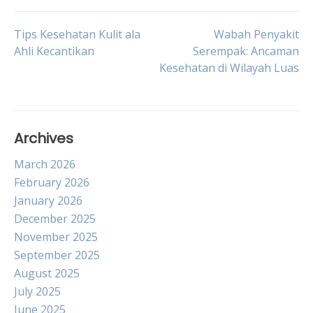
Post
Tips Kesehatan Kulit ala
Wabah Penyakit
Ahli Kecantikan
Serempak: Ancaman
Kesehatan di Wilayah Luas
navigation
Archives
March 2026
February 2026
January 2026
December 2025
November 2025
September 2025
August 2025
July 2025
June 2025