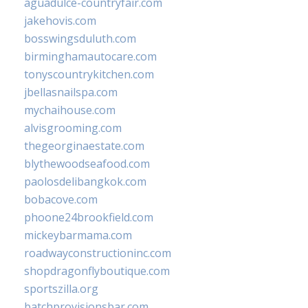
aguadulce-countryfair.com
jakehovis.com
bosswingsduluth.com
birminghamautocare.com
tonyscountrykitchen.com
jbellasnailspa.com
mychaihouse.com
alvisgrooming.com
thegeorginaestate.com
blythewoodseafood.com
paolosdelibangkok.com
bobacove.com
phoone24brookfield.com
mickeybarmama.com
roadwayconstructioninc.com
shopdragonflyboutique.com
sportszilla.org
batchprovisionsbar.com