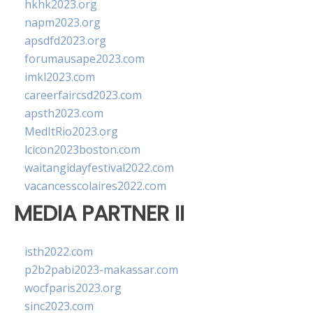
hkhk2023.org
napm2023.org
apsdfd2023.org
forumausape2023.com
imkl2023.com
careerfaircsd2023.com
apsth2023.com
MedItRio2023.org
lcicon2023boston.com
waitangidayfestival2022.com
vacancesscolaires2022.com
MEDIA PARTNER II
isth2022.com
p2b2pabi2023-makassar.com
wocfparis2023.org
sinc2023.com