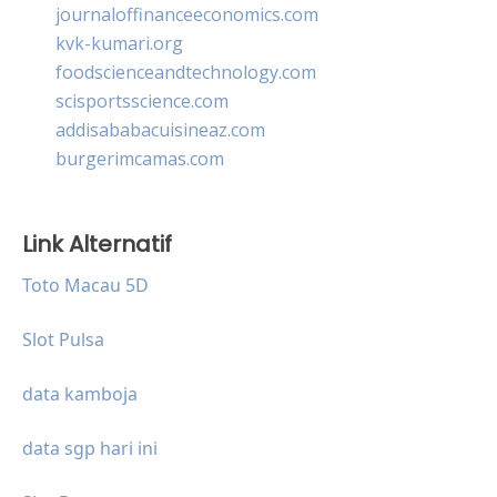
journaloffinanceeconomics.com
kvk-kumari.org
foodscienceandtechnology.com
scisportsscience.com
addisababacuisineaz.com
burgerimcamas.com
Link Alternatif
Toto Macau 5D
Slot Pulsa
data kamboja
data sgp hari ini