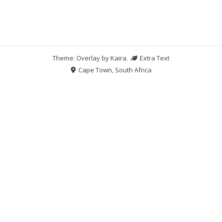
Theme: Overlay by
Kaira
.
Extra Text
Cape Town, South Africa