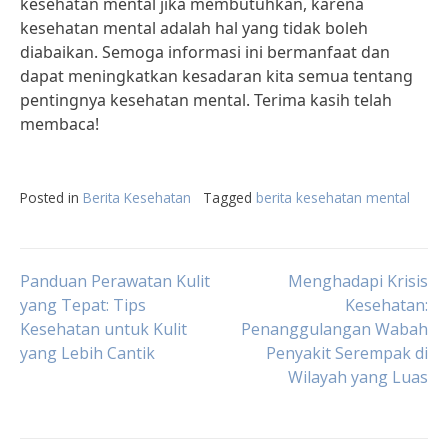
kesehatan mental jika membutuhkan, karena
kesehatan mental adalah hal yang tidak boleh
diabaikan. Semoga informasi ini bermanfaat dan
dapat meningkatkan kesadaran kita semua tentang
pentingnya kesehatan mental. Terima kasih telah
membaca!
Posted in
Berita Kesehatan
Tagged
berita kesehatan mental
Post
Panduan Perawatan Kulit
Menghadapi Krisis
yang Tepat: Tips
Kesehatan:
Kesehatan untuk Kulit
Penanggulangan Wabah
navigation
yang Lebih Cantik
Penyakit Serempak di
Wilayah yang Luas