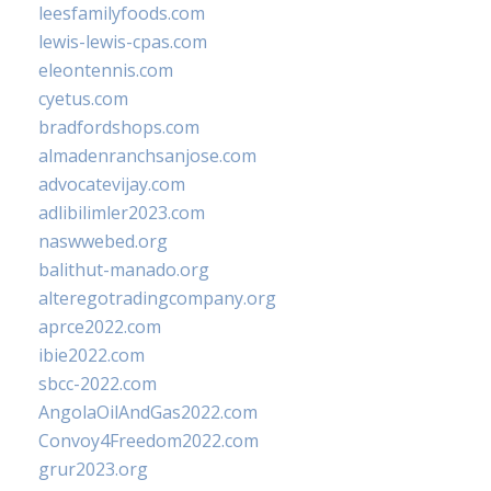
leesfamilyfoods.com
lewis-lewis-cpas.com
eleontennis.com
cyetus.com
bradfordshops.com
almadenranchsanjose.com
advocatevijay.com
adlibilimler2023.com
naswwebed.org
balithut-manado.org
alteregotradingcompany.org
aprce2022.com
ibie2022.com
sbcc-2022.com
AngolaOilAndGas2022.com
Convoy4Freedom2022.com
grur2023.org