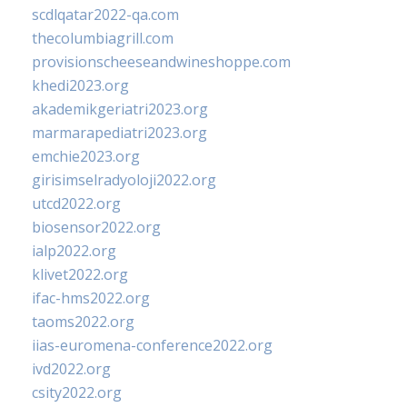
scdlqatar2022-qa.com
thecolumbiagrill.com
provisionscheeseandwineshoppe.com
khedi2023.org
akademikgeriatri2023.org
marmarapediatri2023.org
emchie2023.org
girisimselradyoloji2022.org
utcd2022.org
biosensor2022.org
ialp2022.org
klivet2022.org
ifac-hms2022.org
taoms2022.org
iias-euromena-conference2022.org
ivd2022.org
csity2022.org