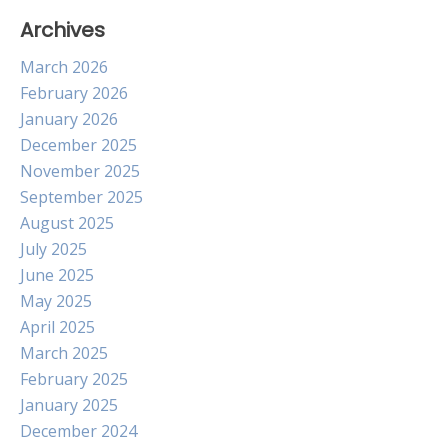
Archives
March 2026
February 2026
January 2026
December 2025
November 2025
September 2025
August 2025
July 2025
June 2025
May 2025
April 2025
March 2025
February 2025
January 2025
December 2024