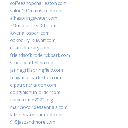
coffeeshopcharleston.com
salon104mainstreet.com
alkaspringswater.com
318mainstreet8h.com
lovenailsspari.com
oakberry-kuwait.com
quartzliterary.com
friendsofbroderickpark.com
studiopiattellina.com
jannagrillspringfield.com
fujiyamacharleston.com
elpatronchardon.com
donglaishun-order.com
fiamc-rome2022.org
mariceworldessentials.com
lafisheriarestaurant.com
915jazzandmore.com