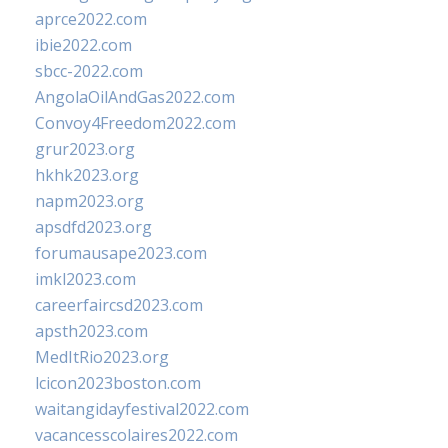
aprce2022.com
ibie2022.com
sbcc-2022.com
AngolaOilAndGas2022.com
Convoy4Freedom2022.com
grur2023.org
hkhk2023.org
napm2023.org
apsdfd2023.org
forumausape2023.com
imkl2023.com
careerfaircsd2023.com
apsth2023.com
MedItRio2023.org
lcicon2023boston.com
waitangidayfestival2022.com
vacancesscolaires2022.com