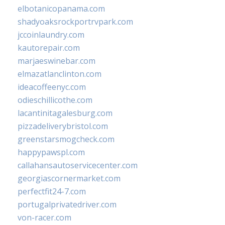
elbotanicopanama.com
shadyoaksrockportrvpark.com
jccoinlaundry.com
kautorepair.com
marjaeswinebar.com
elmazatlanclinton.com
ideacoffeenyc.com
odieschillicothe.com
lacantinitagalesburg.com
pizzadeliverybristol.com
greenstarsmogcheck.com
happypawspl.com
callahansautoservicecenter.com
georgiascornermarket.com
perfectfit24-7.com
portugalprivatedriver.com
von-racer.com