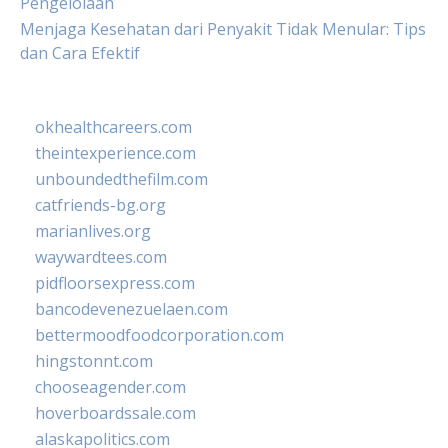
Pengelolaan
Menjaga Kesehatan dari Penyakit Tidak Menular: Tips
dan Cara Efektif
okhealthcareers.com
theintexperience.com
unboundedthefilm.com
catfriends-bg.org
marianlives.org
waywardtees.com
pidfloorsexpress.com
bancodevenezuelaen.com
bettermoodfoodcorporation.com
hingstonnt.com
chooseagender.com
hoverboardssale.com
alaskapolitics.com