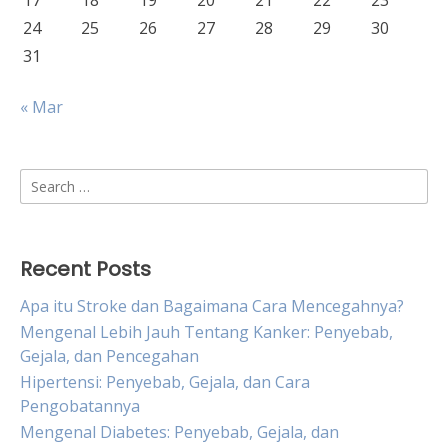
17
18
19
20
21
22
23
24
25
26
27
28
29
30
31
« Mar
Search
for:
Recent Posts
Apa itu Stroke dan Bagaimana Cara Mencegahnya?
Mengenal Lebih Jauh Tentang Kanker: Penyebab,
Gejala, dan Pencegahan
Hipertensi: Penyebab, Gejala, dan Cara
Pengobatannya
Mengenal Diabetes: Penyebab, Gejala, dan