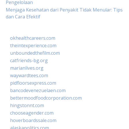
Pengelolaan
Menjaga Kesehatan dari Penyakit Tidak Menular: Tips
dan Cara Efektif
okhealthcareers.com
theintexperience.com
unboundedthefilm.com
catfriends-bg.org
marianlives.org
waywardtees.com
pidfloorsexpress.com
bancodevenezuelaen.com
bettermoodfoodcorporation.com
hingstonnt.com
chooseagender.com
hoverboardssale.com
alaskapolitics.com