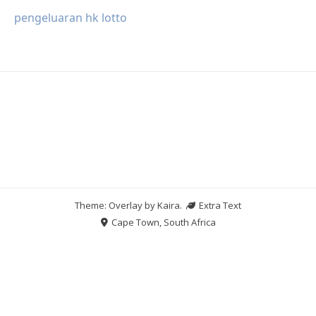
pengeluaran hk lotto
Theme: Overlay by
Kaira
.
Extra Text
Cape Town, South Africa