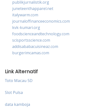
publikjurnalistik.org
juneteenthapparel.net
italywarm.com
journaloffinanceeconomics.com
kvk-kumari.org
foodscienceandtechnology.com
scisportsscience.com
addisababacuisineaz.com
burgerimcamas.com
Link Alternatif
Toto Macau 5D
Slot Pulsa
data kamboja