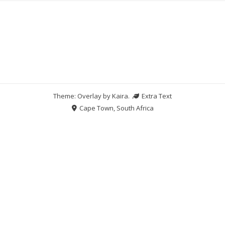
Theme: Overlay by
Kaira
.
Extra Text
Cape Town, South Africa