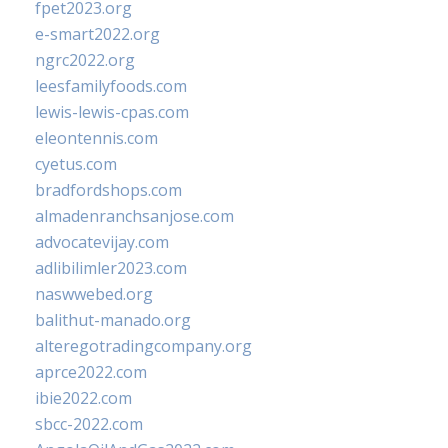
fpet2023.org
e-smart2022.org
ngrc2022.org
leesfamilyfoods.com
lewis-lewis-cpas.com
eleontennis.com
cyetus.com
bradfordshops.com
almadenranchsanjose.com
advocatevijay.com
adlibilimler2023.com
naswwebed.org
balithut-manado.org
alteregotradingcompany.org
aprce2022.com
ibie2022.com
sbcc-2022.com