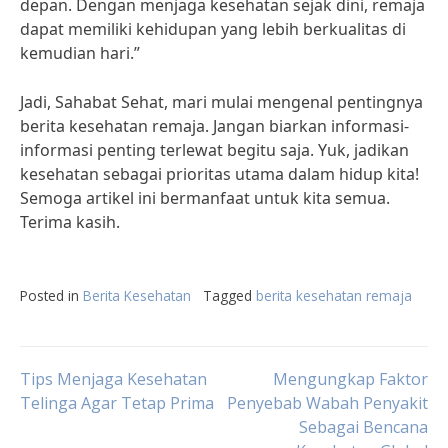
depan. Dengan menjaga kesehatan sejak dini, remaja
dapat memiliki kehidupan yang lebih berkualitas di
kemudian hari.”
Jadi, Sahabat Sehat, mari mulai mengenal pentingnya
berita kesehatan remaja. Jangan biarkan informasi-
informasi penting terlewat begitu saja. Yuk, jadikan
kesehatan sebagai prioritas utama dalam hidup kita!
Semoga artikel ini bermanfaat untuk kita semua.
Terima kasih.
Posted in
Berita Kesehatan
Tagged
berita kesehatan remaja
Post
Tips Menjaga Kesehatan
Mengungkap Faktor
Telinga Agar Tetap Prima
Penyebab Wabah Penyakit
Sebagai Bencana
navigation