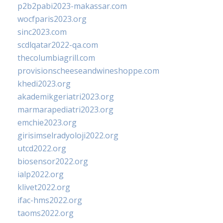
p2b2pabi2023-makassar.com
wocfparis2023.org
sinc2023.com
scdlqatar2022-qa.com
thecolumbiagrill.com
provisionscheeseandwineshoppe.com
khedi2023.org
akademikgeriatri2023.org
marmarapediatri2023.org
emchie2023.org
girisimselradyoloji2022.org
utcd2022.org
biosensor2022.org
ialp2022.org
klivet2022.org
ifac-hms2022.org
taoms2022.org