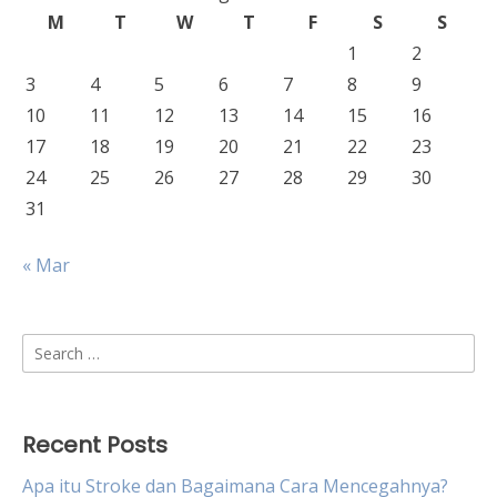
M
T
W
T
F
S
S
1
2
3
4
5
6
7
8
9
10
11
12
13
14
15
16
17
18
19
20
21
22
23
24
25
26
27
28
29
30
31
« Mar
Search
for:
Recent Posts
Apa itu Stroke dan Bagaimana Cara Mencegahnya?