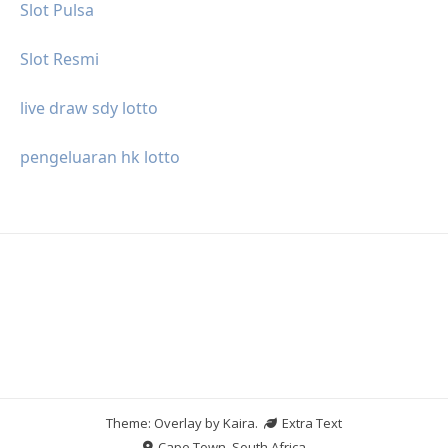
Slot Pulsa
Slot Resmi
live draw sdy lotto
pengeluaran hk lotto
Theme: Overlay by
Kaira
.
Extra Text
Cape Town, South Africa