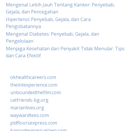
Mengenal Lebih Jauh Tentang Kanker: Penyebab,
Gejala, dan Pencegahan
Hipertensi: Penyebab, Gejala, dan Cara
Pengobatannya
Mengenal Diabetes: Penyebab, Gejala, dan
Pengelolaan
Menjaga Kesehatan dari Penyakit Tidak Menular: Tips
dan Cara Efektif
okhealthcareers.com
theintexperience.com
unboundedthefilm.com
catfriends-bg.org
marianlives.org
waywardtees.com
pidfloorsexpress.com
bancodevenezuelaen.com