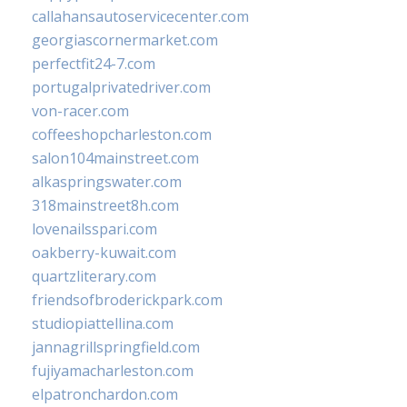
callahansautoservicecenter.com
georgiascornermarket.com
perfectfit24-7.com
portugalprivatedriver.com
von-racer.com
coffeeshopcharleston.com
salon104mainstreet.com
alkaspringswater.com
318mainstreet8h.com
lovenailsspari.com
oakberry-kuwait.com
quartzliterary.com
friendsofbroderickpark.com
studiopiattellina.com
jannagrillspringfield.com
fujiyamacharleston.com
elpatronchardon.com