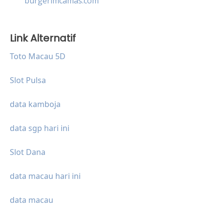
burgerimcamas.com
Link Alternatif
Toto Macau 5D
Slot Pulsa
data kamboja
data sgp hari ini
Slot Dana
data macau hari ini
data macau