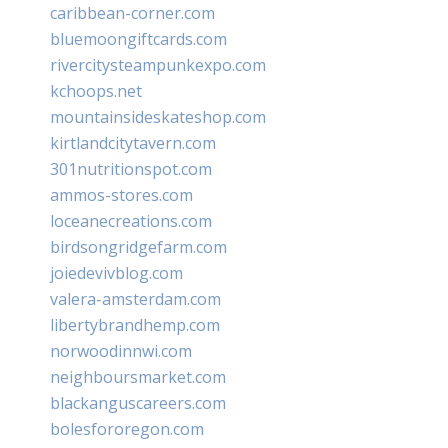
caribbean-corner.com
bluemoongiftcards.com
rivercitysteampunkexpo.com
kchoops.net
mountainsideskateshop.com
kirtlandcitytavern.com
301nutritionspot.com
ammos-stores.com
loceanecreations.com
birdsongridgefarm.com
joiedevivblog.com
valera-amsterdam.com
libertybrandhemp.com
norwoodinnwi.com
neighboursmarket.com
blackanguscareers.com
bolesfororegon.com