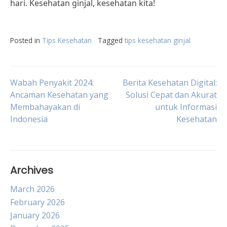
hari. Kesehatan ginjal, kesehatan kita!
Posted in
Tips Kesehatan
Tagged
tips kesehatan ginjal
Post
Wabah Penyakit 2024:
Berita Kesehatan Digital:
Ancaman Kesehatan yang
Solusi Cepat dan Akurat
Membahayakan di
untuk Informasi
navigation
Indonesia
Kesehatan
Archives
March 2026
February 2026
January 2026