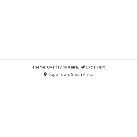
Theme: Overlay by
Kaira
.
Extra Text
Cape Town, South Africa