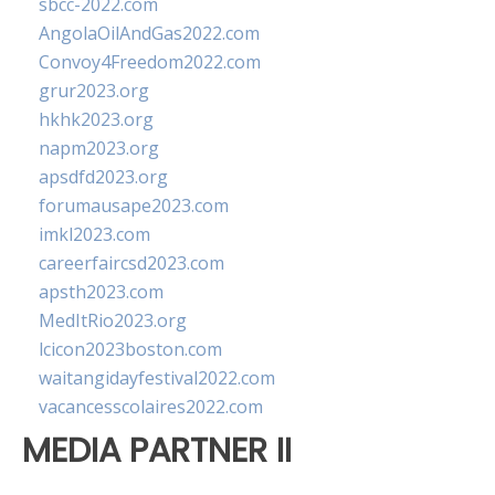
sbcc-2022.com
AngolaOilAndGas2022.com
Convoy4Freedom2022.com
grur2023.org
hkhk2023.org
napm2023.org
apsdfd2023.org
forumausape2023.com
imkl2023.com
careerfaircsd2023.com
apsth2023.com
MedItRio2023.org
lcicon2023boston.com
waitangidayfestival2022.com
vacancesscolaires2022.com
MEDIA PARTNER II