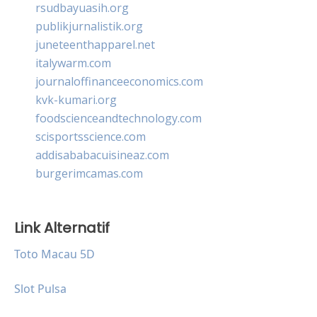
rsudbayuasih.org
publikjurnalistik.org
juneteenthapparel.net
italywarm.com
journaloffinanceeconomics.com
kvk-kumari.org
foodscienceandtechnology.com
scisportsscience.com
addisababacuisineaz.com
burgerimcamas.com
Link Alternatif
Toto Macau 5D
Slot Pulsa