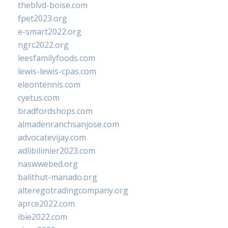
theblvd-boise.com
fpet2023.org
e-smart2022.org
ngrc2022.org
leesfamilyfoods.com
lewis-lewis-cpas.com
eleontennis.com
cyetus.com
bradfordshops.com
almadenranchsanjose.com
advocatevijay.com
adlibilimler2023.com
naswwebed.org
balithut-manado.org
alteregotradingcompany.org
aprce2022.com
ibie2022.com