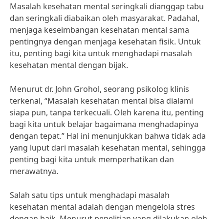
Masalah kesehatan mental seringkali dianggap tabu
dan seringkali diabaikan oleh masyarakat. Padahal,
menjaga keseimbangan kesehatan mental sama
pentingnya dengan menjaga kesehatan fisik. Untuk
itu, penting bagi kita untuk menghadapi masalah
kesehatan mental dengan bijak.
Menurut dr. John Grohol, seorang psikolog klinis
terkenal, “Masalah kesehatan mental bisa dialami
siapa pun, tanpa terkecuali. Oleh karena itu, penting
bagi kita untuk belajar bagaimana menghadapinya
dengan tepat.” Hal ini menunjukkan bahwa tidak ada
yang luput dari masalah kesehatan mental, sehingga
penting bagi kita untuk memperhatikan dan
merawatnya.
Salah satu tips untuk menghadapi masalah
kesehatan mental adalah dengan mengelola stres
dengan baik. Menurut penelitian yang dilakukan oleh