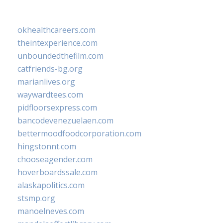
okhealthcareers.com
theintexperience.com
unboundedthefilm.com
catfriends-bg.org
marianlives.org
waywardtees.com
pidfloorsexpress.com
bancodevenezuelaen.com
bettermoodfoodcorporation.com
hingstonnt.com
chooseagender.com
hoverboardssale.com
alaskapolitics.com
stsmp.org
manoelneves.com