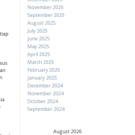
November 2025
September 2025
August 2025
July 2025
tiap
June 2025
May 2025
April 2025
March 2025
asus
February 2025
dan
n
January 2025
December 2024
November 2024
ia
October 2024
p
September 2024
August 2026