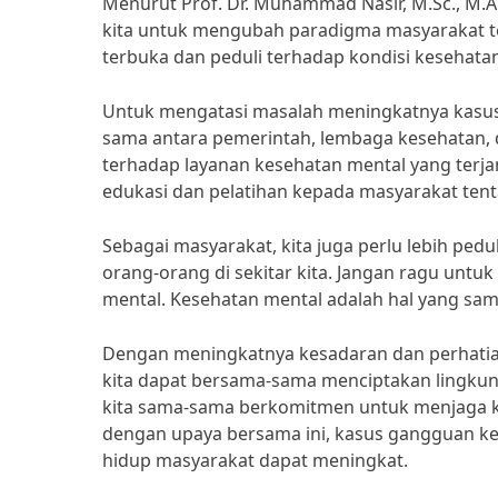
Menurut Prof. Dr. Muhammad Nasir, M.Sc., M.A.,
kita untuk mengubah paradigma masyarakat te
terbuka dan peduli terhadap kondisi kesehatan 
Untuk mengatasi masalah meningkatnya kasus 
sama antara pemerintah, lembaga kesehatan, 
terhadap layanan kesehatan mental yang terj
edukasi dan pelatihan kepada masyarakat ten
Sebagai masyarakat, kita juga perlu lebih pedu
orang-orang di sekitar kita. Jangan ragu untu
mental. Kesehatan mental adalah hal yang sam
Dengan meningkatnya kesadaran dan perhatia
kita dapat bersama-sama menciptakan lingku
kita sama-sama berkomitmen untuk menjaga ke
dengan upaya bersama ini, kasus gangguan kes
hidup masyarakat dapat meningkat.