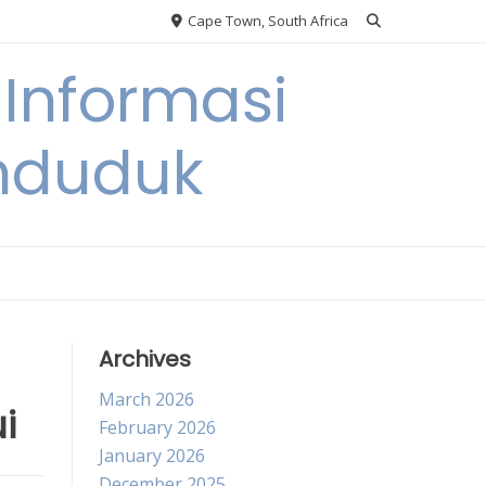
Cape Town, South Africa
Informasi
nduduk
Archives
March 2026
i
February 2026
January 2026
December 2025