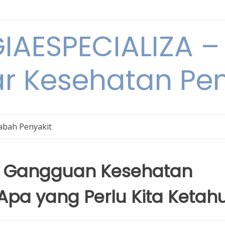
IAESPECIALIZA – 
ar Kesehatan Pe
bah Penyakit
s Gangguan Kesehatan
 Apa yang Perlu Kita Ketahu