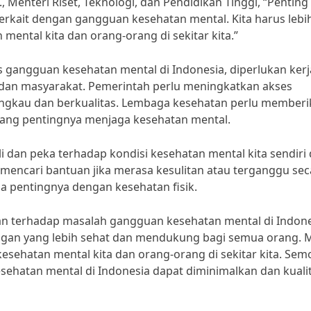
 Menteri Riset, Teknologi, dan Pendidikan Tinggi, “Penting
rkait dengan gangguan kesehatan mental. Kita harus lebi
mental kita dan orang-orang di sekitar kita.”
gangguan kesehatan mental di Indonesia, diperlukan kerj
dan masyarakat. Pemerintah perlu meningkatkan akses
angkau dan berkualitas. Lembaga kesehatan perlu member
tang pentingnya menjaga kesehatan mental.
li dan peka terhadap kondisi kesehatan mental kita sendiri
k mencari bantuan jika merasa kesulitan atau terganggu sec
a pentingnya dengan kesehatan fisik.
n terhadap masalah gangguan kesehatan mental di Indone
ngan yang lebih sehat dan mendukung bagi semua orang. 
sehatan mental kita dan orang-orang di sekitar kita. Sem
ehatan mental di Indonesia dapat diminimalkan dan kuali