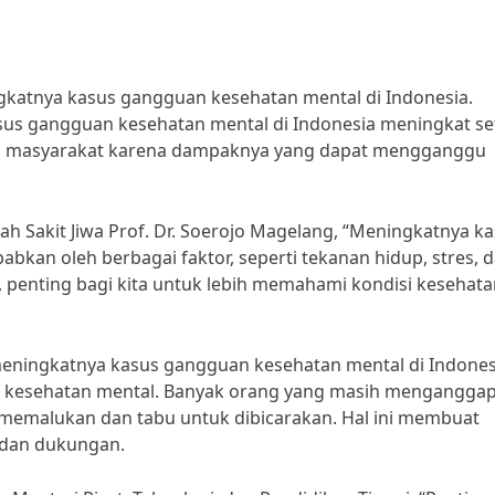
ngkatnya kasus gangguan kesehatan mental di Indonesia.
sus gangguan kesehatan mental di Indonesia meningkat se
bagi masyarakat karena dampaknya yang dapat mengganggu
mah Sakit Jiwa Prof. Dr. Soerojo Magelang, “Meningkatnya k
bkan oleh berbagai faktor, seperti tekanan hidup, stres, 
 penting bagi kita untuk lebih memahami kondisi kesehata
 meningkatnya kasus gangguan kesehatan mental di Indones
n kesehatan mental. Banyak orang yang masih mengangga
memalukan dan tabu untuk dibicarakan. Hal ini membuat
 dan dukungan.