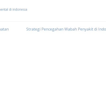
ental di indonesia
hatan
Strategi Pencegahan Wabah Penyakit di Ind