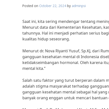
Posted on
October 22, 2024
by
adminpsi
Saat ini, kita sering mendengar tentang meni
Menurut data dari Kementerian Kesehatan, ka
tahunnya. Hal ini menjadi perhatian serius 
kualitas hidup seseorang.
Menurut dr. Nova Riyanti Yusuf, Sp.KJ, dari Ru
gangguan kesehatan mental di Indonesia diseba
ketidakseimbangan hormonal. Oleh karena itu,
mental kita.”
Salah satu faktor yang turut berperan dalam
adalah stigma masyarakat terhadap ganggua
gangguan kesehatan mental sebagai hal yang 
banyak orang enggan untuk mencari bantuan