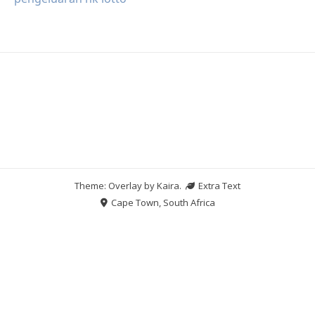
Theme: Overlay by
Kaira
.
Extra Text
Cape Town, South Africa