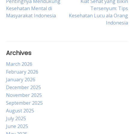
Post
Pentingnya Mendukung
Kiat Sehat yang Bikin
Kesehatan Mental di
Tersenyum: Tips
Masyarakat Indonesia
Kesehatan Lucu ala Orang
navigation
Indonesia
Archives
March 2026
February 2026
January 2026
December 2025
November 2025
September 2025
August 2025
July 2025
June 2025