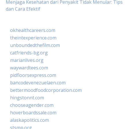
Menjaga Kesehatan dari Penyakit Tidak Menular: Tips
dan Cara Efektif
okhealthcareers.com
theintexperience.com
unboundedthefilm.com
catfriends-bg.org
marianlives.org
waywardtees.com
pidfloorsexpress.com
bancodevenezuelaen.com
bettermoodfoodcorporation.com
hingstonnt.com
chooseagender.com
hoverboardssale.com
alaskapolitics.com
stsmp.org