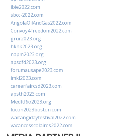
ibie2022.com
sbcc-2022.com
AngolaOilAndGas2022.com
Convoy4Freedom2022.com
grur2023.org
hkhk2023.org
napm2023.org
apsdfd2023.org
forumausape2023.com
imkl2023.com
careerfaircsd2023.com
apsth2023.com
MedItRio2023.org
lcicon2023boston.com
waitangidayfestival2022.com
vacancesscolaires2022.com