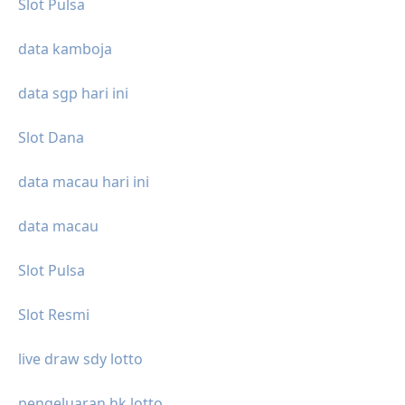
Slot Pulsa
data kamboja
data sgp hari ini
Slot Dana
data macau hari ini
data macau
Slot Pulsa
Slot Resmi
live draw sdy lotto
pengeluaran hk lotto