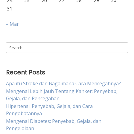
24
25
26
27
28
29
30
31
« Mar
Search
for:
Recent Posts
Apa itu Stroke dan Bagaimana Cara Mencegahnya?
Mengenal Lebih Jauh Tentang Kanker: Penyebab,
Gejala, dan Pencegahan
Hipertensi: Penyebab, Gejala, dan Cara
Pengobatannya
Mengenal Diabetes: Penyebab, Gejala, dan
Pengelolaan