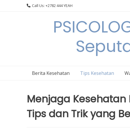
Skip
Call Us: +2782 444 YEAH
to
content
PSICOLOG
Seput
Berita Kesehatan
Tips Kesehatan
Wa
Menjaga Kesehatan 
Tips dan Trik yang 