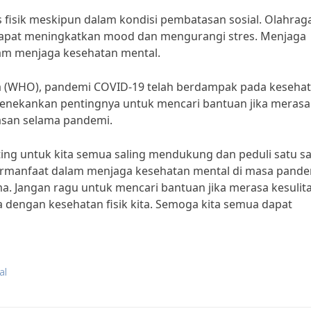
tas fisik meskipun dalam kondisi pembatasan sosial. Olahrag
apat meningkatkan mood dan mengurangi stres. Menjaga
lam menjaga kesehatan mental.
ia (WHO), pandemi COVID-19 telah berdampak pada keseha
enekankan pentingnya untuk mencari bantuan jika merasa
asan selama pandemi.
nting untuk kita semua saling mendukung dan peduli satu 
bermanfaat dalam menjaga kesehatan mental di masa pande
ma. Jangan ragu untuk mencari bantuan jika merasa kesulit
 dengan kesehatan fisik kita. Semoga kita semua dapat
al