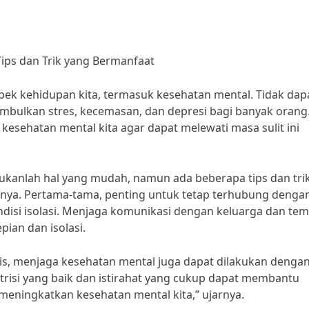
ips dan Trik yang Bermanfaat
k kehidupan kita, termasuk kesehatan mental. Tidak dap
mbulkan stres, kecemasan, dan depresi bagi banyak orang
kesehatan mental kita agar dapat melewati masa sulit ini
kanlah hal yang mudah, namun ada beberapa tips dan tri
ya. Pertama-tama, penting untuk tetap terhubung denga
disi isolasi. Menjaga komunikasi dengan keluarga dan tem
an dan isolasi.
inis, menjaga kesehatan mental juga dapat dilakukan denga
trisi yang baik dan istirahat yang cukup dapat membantu
eningkatkan kesehatan mental kita,” ujarnya.