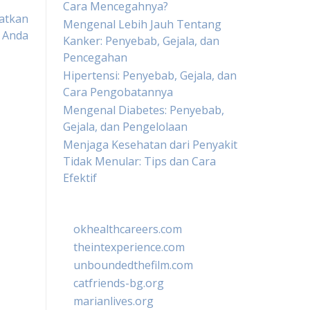
Cara Mencegahnya?
katkan
Mengenal Lebih Jauh Tentang
 Anda
Kanker: Penyebab, Gejala, dan
Pencegahan
Hipertensi: Penyebab, Gejala, dan
Cara Pengobatannya
Mengenal Diabetes: Penyebab,
Gejala, dan Pengelolaan
Menjaga Kesehatan dari Penyakit
Tidak Menular: Tips dan Cara
Efektif
okhealthcareers.com
theintexperience.com
unboundedthefilm.com
catfriends-bg.org
marianlives.org