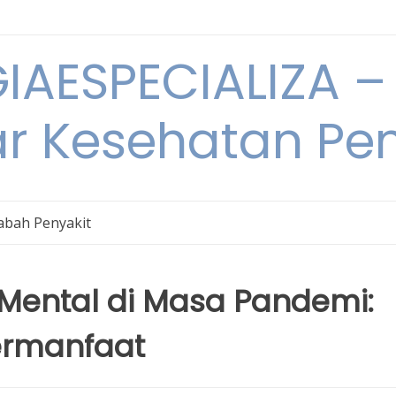
IAESPECIALIZA – 
ar Kesehatan Pe
bah Penyakit
Mental di Masa Pandemi:
Bermanfaat