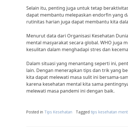
Selain itu, penting juga untuk tetap beraktivi
dapat membantu melepaskan endorfin yang d
rutinitas harian juga dapat membantu kita da
Menurut data dari Organisasi Kesehatan Dun
mental masyarakat secara global. WHO juga m
kesulitan dalam menghadapi stres dan kecem
Dalam situasi yang menantang seperti ini, pe
lain. Dengan menerapkan tips dan trik yang 
kita dapat melewati masa sulit ini bersama-sa
karena kesehatan mental kita sama pentingnya
melewati masa pandemi ini dengan baik.
Posted in
Tips Kesehatan
Tagged
tips kesehatan ment