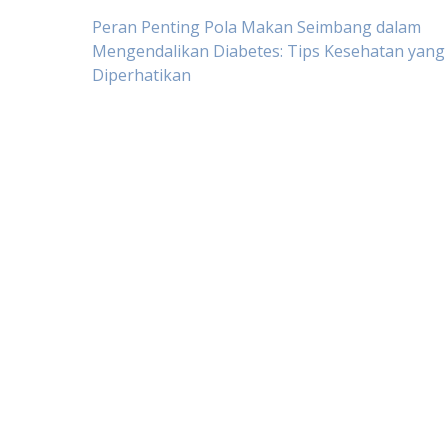
Post
Peran Penting Pola Makan Seimbang dalam
Mengendalikan Diabetes: Tips Kesehatan yang
Diperhatikan
navigation