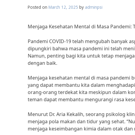
Posted on
March 12, 2025
by
adminpsi
Menjaga Kesehatan Mental di Masa Pandemi: T
Pandemi COVID-19 telah mengubah banyak aspe
dipungkiri bahwa masa pandemi ini telah meni
Namun, penting bagi kita untuk tetap menjaga 
dengan baik.
Menjaga kesehatan mental di masa pandemi bu
yang dapat membantu kita dalam menghadapin
orang-orang terdekat kita meskipun dalam kon
teman dapat membantu mengurangi rasa kesepi
Menurut Dr. Aria Kekalih, seorang psikolog kl
menjaga pola makan dan tidur yang sehat. “Nu
menjaga keseimbangan kimia dalam otak dan m