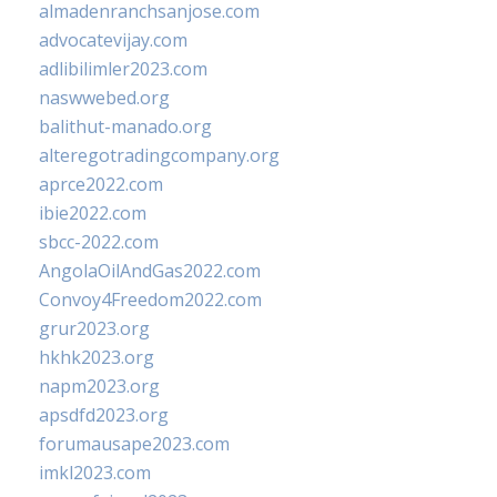
almadenranchsanjose.com
advocatevijay.com
adlibilimler2023.com
naswwebed.org
balithut-manado.org
alteregotradingcompany.org
aprce2022.com
ibie2022.com
sbcc-2022.com
AngolaOilAndGas2022.com
Convoy4Freedom2022.com
grur2023.org
hkhk2023.org
napm2023.org
apsdfd2023.org
forumausape2023.com
imkl2023.com