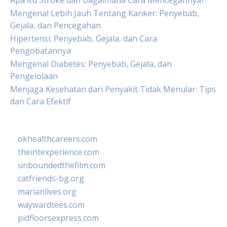
Apa itu Stroke dan Bagaimana Cara Mencegahnya?
Mengenal Lebih Jauh Tentang Kanker: Penyebab,
Gejala, dan Pencegahan
Hipertensi: Penyebab, Gejala, dan Cara
Pengobatannya
Mengenal Diabetes: Penyebab, Gejala, dan
Pengelolaan
Menjaga Kesehatan dari Penyakit Tidak Menular: Tips
dan Cara Efektif
okhealthcareers.com
theintexperience.com
unboundedthefilm.com
catfriends-bg.org
marianlives.org
waywardtees.com
pidfloorsexpress.com