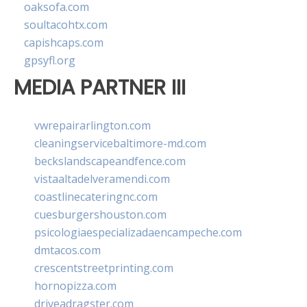
oaksofa.com
soultacohtx.com
capishcaps.com
gpsyfl.org
MEDIA PARTNER III
vwrepairarlington.com
cleaningservicebaltimore-md.com
beckslandscapeandfence.com
vistaaltadelveramendi.com
coastlinecateringnc.com
cuesburgershouston.com
psicologiaespecializadaencampeche.com
dmtacos.com
crescentstreetprinting.com
hornopizza.com
driveadragster.com