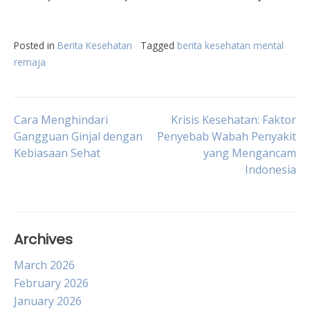
Posted in
Berita Kesehatan
Tagged
berita kesehatan mental
remaja
Post
Cara Menghindari
Krisis Kesehatan: Faktor
Gangguan Ginjal dengan
Penyebab Wabah Penyakit
Kebiasaan Sehat
yang Mengancam
navigation
Indonesia
Archives
March 2026
February 2026
January 2026