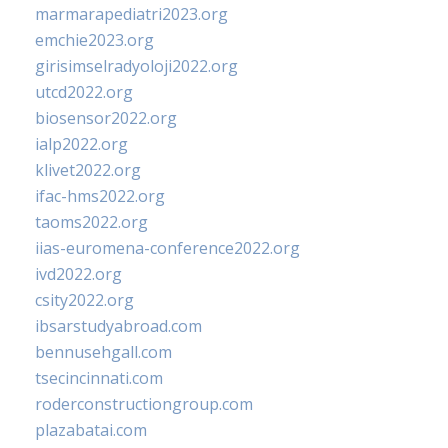
marmarapediatri2023.org
emchie2023.org
girisimselradyoloji2022.org
utcd2022.org
biosensor2022.org
ialp2022.org
klivet2022.org
ifac-hms2022.org
taoms2022.org
iias-euromena-conference2022.org
ivd2022.org
csity2022.org
ibsarstudyabroad.com
bennusehgall.com
tsecincinnati.com
roderconstructiongroup.com
plazabatai.com