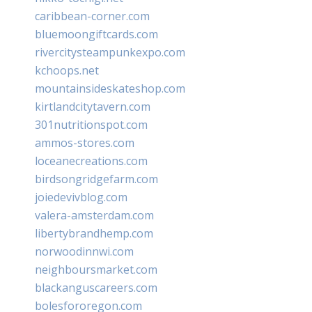
caribbean-corner.com
bluemoongiftcards.com
rivercitysteampunkexpo.com
kchoops.net
mountainsideskateshop.com
kirtlandcitytavern.com
301nutritionspot.com
ammos-stores.com
loceanecreations.com
birdsongridgefarm.com
joiedevivblog.com
valera-amsterdam.com
libertybrandhemp.com
norwoodinnwi.com
neighboursmarket.com
blackanguscareers.com
bolesfororegon.com