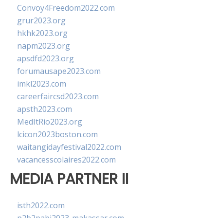
Convoy4Freedom2022.com
grur2023.org
hkhk2023.org
napm2023.org
apsdfd2023.org
forumausape2023.com
imkl2023.com
careerfaircsd2023.com
apsth2023.com
MedItRio2023.org
lcicon2023boston.com
waitangidayfestival2022.com
vacancesscolaires2022.com
MEDIA PARTNER II
isth2022.com