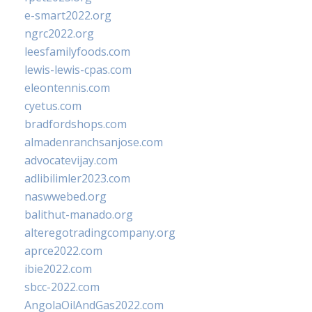
e-smart2022.org
ngrc2022.org
leesfamilyfoods.com
lewis-lewis-cpas.com
eleontennis.com
cyetus.com
bradfordshops.com
almadenranchsanjose.com
advocatevijay.com
adlibilimler2023.com
naswwebed.org
balithut-manado.org
alteregotradingcompany.org
aprce2022.com
ibie2022.com
sbcc-2022.com
AngolaOilAndGas2022.com