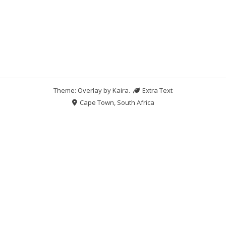
Theme: Overlay by
Kaira
.
Extra Text
Cape Town, South Africa