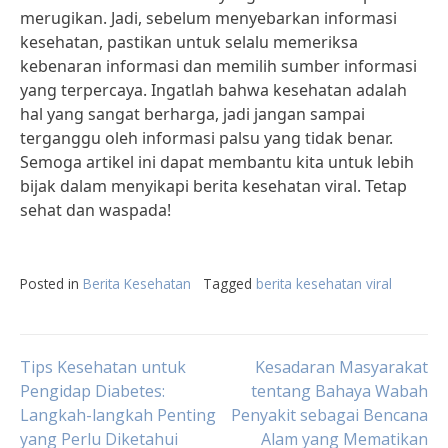
merugikan. Jadi, sebelum menyebarkan informasi
kesehatan, pastikan untuk selalu memeriksa
kebenaran informasi dan memilih sumber informasi
yang terpercaya. Ingatlah bahwa kesehatan adalah
hal yang sangat berharga, jadi jangan sampai
terganggu oleh informasi palsu yang tidak benar.
Semoga artikel ini dapat membantu kita untuk lebih
bijak dalam menyikapi berita kesehatan viral. Tetap
sehat dan waspada!
Posted in
Berita Kesehatan
Tagged
berita kesehatan viral
Post
Tips Kesehatan untuk
Kesadaran Masyarakat
Pengidap Diabetes:
tentang Bahaya Wabah
Langkah-langkah Penting
Penyakit sebagai Bencana
navigation
yang Perlu Diketahui
Alam yang Mematikan