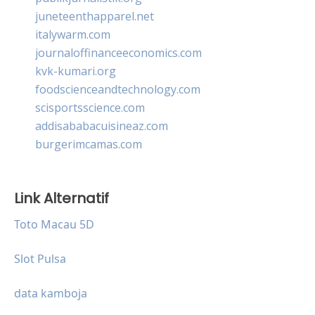
juneteenthapparel.net
italywarm.com
journaloffinanceeconomics.com
kvk-kumari.org
foodscienceandtechnology.com
scisportsscience.com
addisababacuisineaz.com
burgerimcamas.com
Link Alternatif
Toto Macau 5D
Slot Pulsa
data kamboja