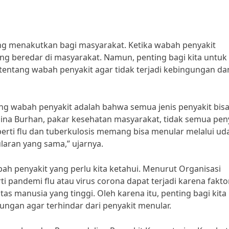
g menakutkan bagi masyarakat. Ketika wabah penyakit
g beredar di masyarakat. Namun, penting bagi kita untuk
entang wabah penyakit agar tidak terjadi kebingungan da
ang wabah penyakit adalah bahwa semua jenis penyakit bis
lina Burhan, pakar kesehatan masyarakat, tidak semua pen
erti flu dan tuberkulosis memang bisa menular melalui ud
ularan yang sama,” ujarnya.
bah penyakit yang perlu kita ketahui. Menurut Organisasi
 pandemi flu atau virus corona dapat terjadi karena fakto
tas manusia yang tinggi. Oleh karena itu, penting bagi kita
kungan agar terhindar dari penyakit menular.