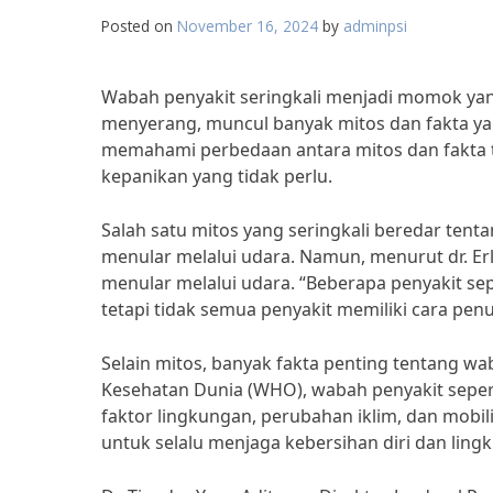
Posted on
November 16, 2024
by
adminpsi
Wabah penyakit seringkali menjadi momok yan
menyerang, muncul banyak mitos dan fakta yan
memahami perbedaan antara mitos dan fakta t
kepanikan yang tidak perlu.
Salah satu mitos yang seringkali beredar tent
menular melalui udara. Namun, menurut dr. Er
menular melalui udara. “Beberapa penyakit sep
tetapi tidak semua penyakit memiliki cara pen
Selain mitos, banyak fakta penting tentang wa
Kesehatan Dunia (WHO), wabah penyakit seperti
faktor lingkungan, perubahan iklim, dan mobili
untuk selalu menjaga kebersihan diri dan ling