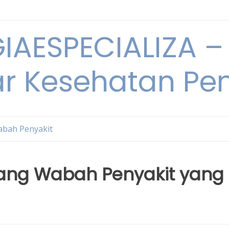
IAESPECIALIZA – 
ar Kesehatan Pe
bah Penyakit
tang Wabah Penyakit yang