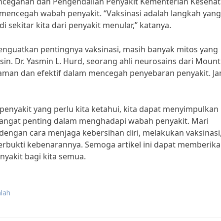
Pencegahan dan Pengendalian Penyakit Kementerian Kesehat
mencegah wabah penyakit. “Vaksinasi adalah langkah yang
i sekitar kita dari penyakit menular,” katanya.
nguatkan pentingnya vaksinasi, masih banyak mitos yang
. Dr. Yasmin L. Hurd, seorang ahli neurosains dari Mount 
aman dan efektif dalam mencegah penyebaran penyakit. J
enyakit yang perlu kita ketahui, kita dapat menyimpulkan
sangat penting dalam menghadapi wabah penyakit. Mari
ngan cara menjaga kebersihan diri, melakukan vaksinasi
erbukti kebenarannya. Semoga artikel ini dapat memberik
yakit bagi kita semua.
lah