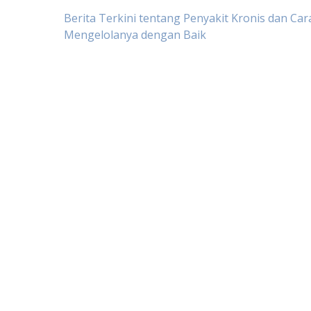
Post
Berita Terkini tentang Penyakit Kronis dan Car
Mengelolanya dengan Baik
navigation