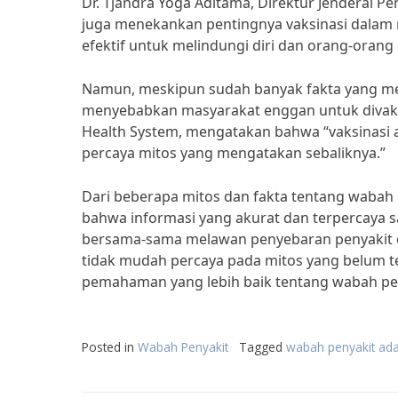
Dr. Tjandra Yoga Aditama, Direktur Jenderal 
juga menekankan pentingnya vaksinasi dalam 
efektif untuk melindungi diri dan orang-orang d
Namun, meskipun sudah banyak fakta yang me
menyebabkan masyarakat enggan untuk divaksin
Health System, mengatakan bahwa “vaksinasi 
percaya mitos yang mengatakan sebaliknya.”
Dari beberapa mitos dan fakta tentang wabah p
bahwa informasi yang akurat dan terpercaya 
bersama-sama melawan penyebaran penyakit de
tidak mudah percaya pada mitos yang belum t
pemahaman yang lebih baik tentang wabah pen
Posted in
Wabah Penyakit
Tagged
wabah penyakit ada