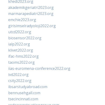
khedi2023.org
akademikgeriatri2023.org
marmarapediatri2023.org
emchie2023.org
girisimselradyoloji2022.org
utcd2022.org
biosensor2022.org
ialp2022.org
klivet2022.org
ifac-hms2022.org
taoms2022.org
iias-euromena-conference2022.org
ivd2022.org
csity2022.org
ibsarstudyabroad.com
bennusehgall.com
tsecincinnati.com