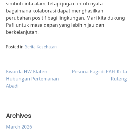
simbol cinta alam, tetapi juga contoh nyata
bagaimana kolaborasi dapat menghasilkan
perubahan positif bagi lingkungan. Mari kita dukung
Pafi untuk masa depan yang lebih hijau dan
berkelanjutan.
Posted in
Berita Kesehatan
Post
Kwarda HW Klaten:
Pesona Pagi di PAFI Kota
Hubungan Pertemanan
Ruteng
Abadi
navigation
Archives
March 2026