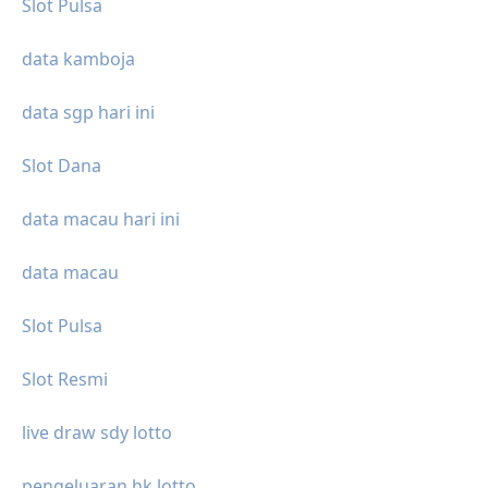
Slot Pulsa
data kamboja
data sgp hari ini
Slot Dana
data macau hari ini
data macau
Slot Pulsa
Slot Resmi
live draw sdy lotto
pengeluaran hk lotto