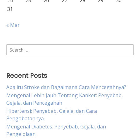
24
25
26
27
28
29
30
31
« Mar
Search
for:
Recent Posts
Apa itu Stroke dan Bagaimana Cara Mencegahnya?
Mengenal Lebih Jauh Tentang Kanker: Penyebab,
Gejala, dan Pencegahan
Hipertensi: Penyebab, Gejala, dan Cara
Pengobatannya
Mengenal Diabetes: Penyebab, Gejala, dan
Pengelolaan