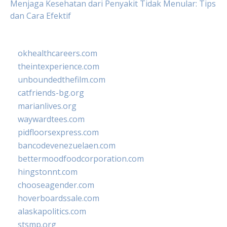
Menjaga Kesehatan dari Penyakit Tidak Menular: Tips
dan Cara Efektif
okhealthcareers.com
theintexperience.com
unboundedthefilm.com
catfriends-bg.org
marianlives.org
waywardtees.com
pidfloorsexpress.com
bancodevenezuelaen.com
bettermoodfoodcorporation.com
hingstonnt.com
chooseagender.com
hoverboardssale.com
alaskapolitics.com
stsmp.org