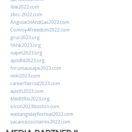
ibie2022.com
sbcc-2022.com
AngolaOilAndGas2022.com
Convoy4Freedom2022.com
grur2023.org
hkhk2023.org
napm2023.org
apsdfd2023.org
forumausape2023.com
imkl2023.com
careerfaircsd2023.com
apsth2023.com
MedItRio2023.org
lcicon2023boston.com
waitangidayfestival2022.com
vacancesscolaires2022.com