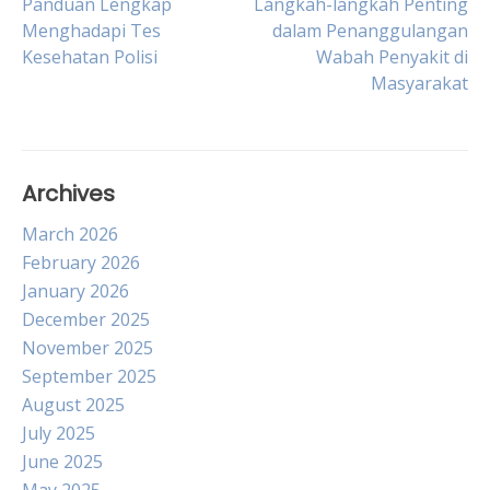
Post
Panduan Lengkap
Langkah-langkah Penting
Menghadapi Tes
dalam Penanggulangan
Kesehatan Polisi
Wabah Penyakit di
navigation
Masyarakat
Archives
March 2026
February 2026
January 2026
December 2025
November 2025
September 2025
August 2025
July 2025
June 2025