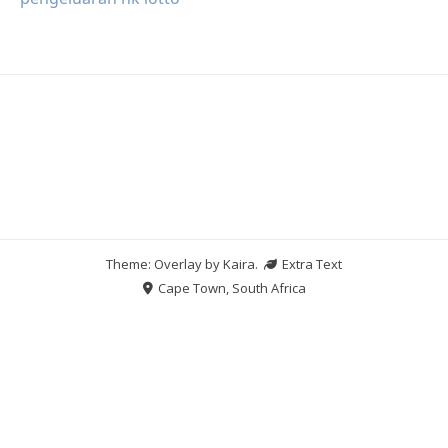
Theme: Overlay by
Kaira
.
Extra Text
Cape Town, South Africa