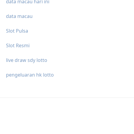
data macau hari ini
data macau
Slot Pulsa
Slot Resmi
live draw sdy lotto
pengeluaran hk lotto