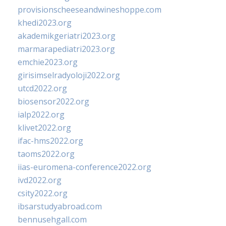
provisionscheeseandwineshoppe.com
khedi2023.org
akademikgeriatri2023.org
marmarapediatri2023.org
emchie2023.org
girisimselradyoloji2022.org
utcd2022.org
biosensor2022.org
ialp2022.org
klivet2022.org
ifac-hms2022.org
taoms2022.org
iias-euromena-conference2022.org
ivd2022.org
csity2022.org
ibsarstudyabroad.com
bennusehgall.com