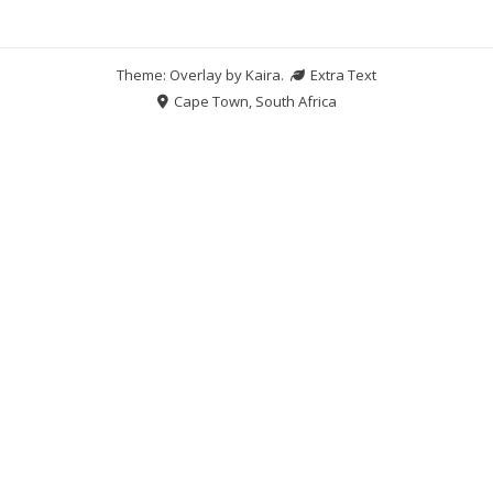
Theme: Overlay by
Kaira
.
Extra Text
Cape Town, South Africa