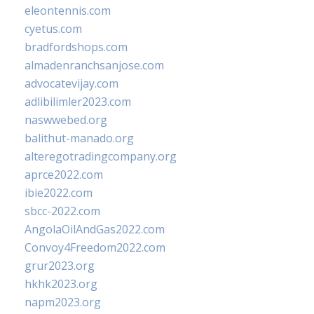
eleontennis.com
cyetus.com
bradfordshops.com
almadenranchsanjose.com
advocatevijay.com
adlibilimler2023.com
naswwebed.org
balithut-manado.org
alteregotradingcompany.org
aprce2022.com
ibie2022.com
sbcc-2022.com
AngolaOilAndGas2022.com
Convoy4Freedom2022.com
grur2023.org
hkhk2023.org
napm2023.org