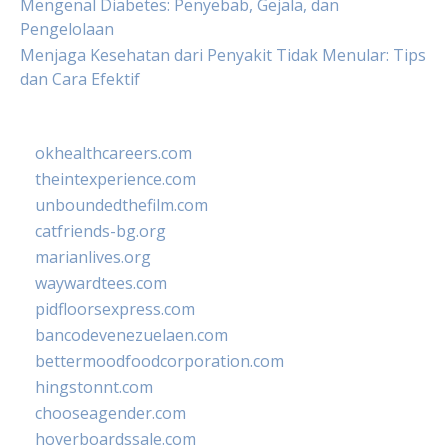
Mengenal Diabetes: Penyebab, Gejala, dan
Pengelolaan
Menjaga Kesehatan dari Penyakit Tidak Menular: Tips
dan Cara Efektif
okhealthcareers.com
theintexperience.com
unboundedthefilm.com
catfriends-bg.org
marianlives.org
waywardtees.com
pidfloorsexpress.com
bancodevenezuelaen.com
bettermoodfoodcorporation.com
hingstonnt.com
chooseagender.com
hoverboardssale.com