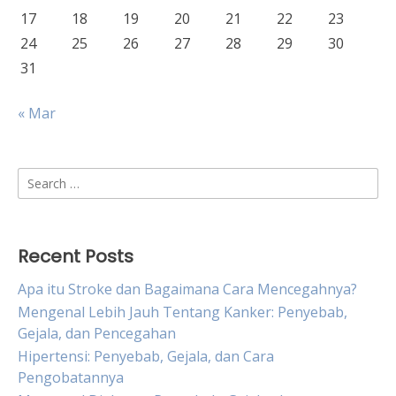
17
18
19
20
21
22
23
24
25
26
27
28
29
30
31
« Mar
Search
for:
Recent Posts
Apa itu Stroke dan Bagaimana Cara Mencegahnya?
Mengenal Lebih Jauh Tentang Kanker: Penyebab,
Gejala, dan Pencegahan
Hipertensi: Penyebab, Gejala, dan Cara
Pengobatannya