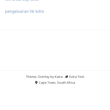
pengeluaran hk lotto
Theme: Overlay by
Kaira
.
Extra Text
Cape Town, South Africa