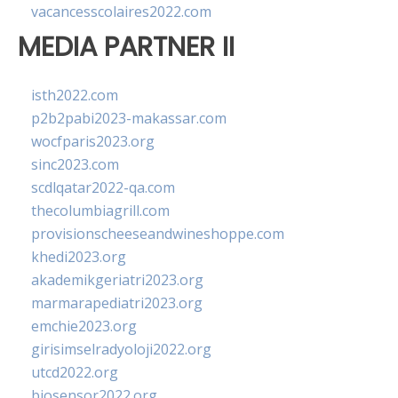
vacancesscolaires2022.com
MEDIA PARTNER II
isth2022.com
p2b2pabi2023-makassar.com
wocfparis2023.org
sinc2023.com
scdlqatar2022-qa.com
thecolumbiagrill.com
provisionscheeseandwineshoppe.com
khedi2023.org
akademikgeriatri2023.org
marmarapediatri2023.org
emchie2023.org
girisimselradyoloji2022.org
utcd2022.org
biosensor2022.org