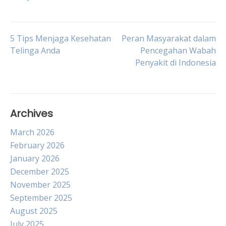
Post
5 Tips Menjaga Kesehatan
Peran Masyarakat dalam
Telinga Anda
Pencegahan Wabah
Penyakit di Indonesia
navigation
Archives
March 2026
February 2026
January 2026
December 2025
November 2025
September 2025
August 2025
July 2025