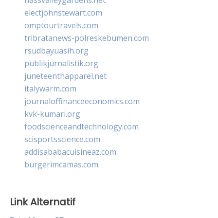
electjohnstewart.com
omptourtravels.com
tribratanews-polreskebumen.com
rsudbayuasih.org
publikjurnalistik.org
juneteenthapparel.net
italywarm.com
journaloffinanceeconomics.com
kvk-kumari.org
foodscienceandtechnology.com
scisportsscience.com
addisababacuisineaz.com
burgerimcamas.com
Link Alternatif