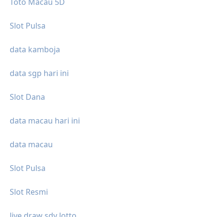
Toto Macau 5D
Slot Pulsa
data kamboja
data sgp hari ini
Slot Dana
data macau hari ini
data macau
Slot Pulsa
Slot Resmi
live draw sdy lotto