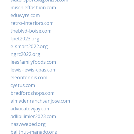
mischieffashion.com
eduwyre.com
retro-interiors.com
theblvd-boise.com
fpet2023.org
e-smart2022.org
ngrc2022.org
leesfamilyfoods.com
lewis-lewis-cpas.com
eleontennis.com
cyetus.com
bradfordshops.com
almadenranchsanjose.com
advocatevijay.com
adlibilimler2023.com
naswwebed.org
balithut-manado.org