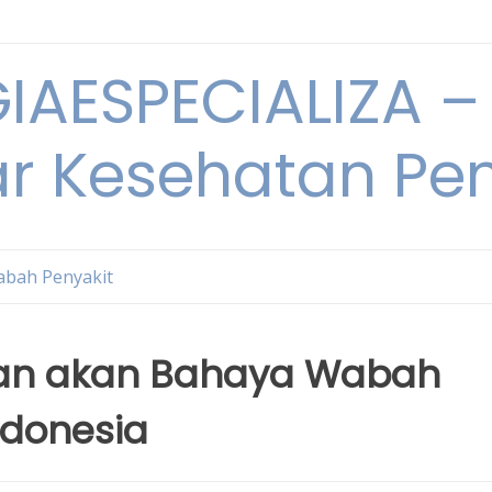
IAESPECIALIZA – 
ar Kesehatan Pe
bah Penyakit
ran akan Bahaya Wabah
ndonesia