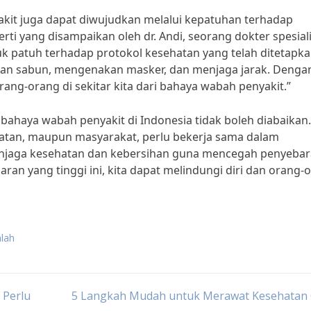
akit juga dapat diwujudkan melalui kepatuhan terhadap
rti yang disampaikan oleh dr. Andi, seorang dokter spesial
uk patuh terhadap protokol kesehatan yang telah ditetapk
gan sabun, mengenakan masker, dan menjaga jarak. Denga
orang-orang di sekitar kita dari bahaya wabah penyakit.”
ahaya wabah penyakit di Indonesia tidak boleh diabaikan.
atan, maupun masyarakat, perlu bekerja sama dalam
njaga kesehatan dan kebersihan guna mencegah penyeba
an yang tinggi ini, kita dapat melindungi diri dan orang-
lah
 Perlu
5 Langkah Mudah untuk Merawat Kesehatan G