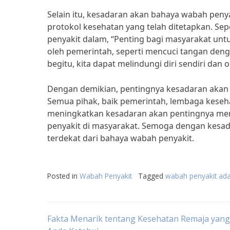
Selain itu, kesadaran akan bahaya wabah peny
protokol kesehatan yang telah ditetapkan. Sepe
penyakit dalam, “Penting bagi masyarakat unt
oleh pemerintah, seperti mencuci tangan den
begitu, kita dapat melindungi diri sendiri dan 
Dengan demikian, pentingnya kesadaran akan b
Semua pihak, baik pemerintah, lembaga keseh
meningkatkan kesadaran akan pentingnya me
penyakit di masyarakat. Semoga dengan kesadar
terdekat dari bahaya wabah penyakit.
Posted in
Wabah Penyakit
Tagged
wabah penyakit ada
Post
Fakta Menarik tentang Kesehatan Remaja yang