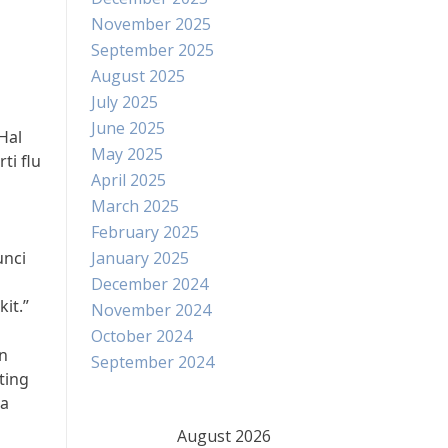
November 2025
September 2025
August 2025
July 2025
June 2025
Hal
May 2025
ti flu
April 2025
March 2025
February 2025
unci
January 2025
December 2024
it.”
November 2024
October 2024
n
September 2024
ting
ga
August 2026