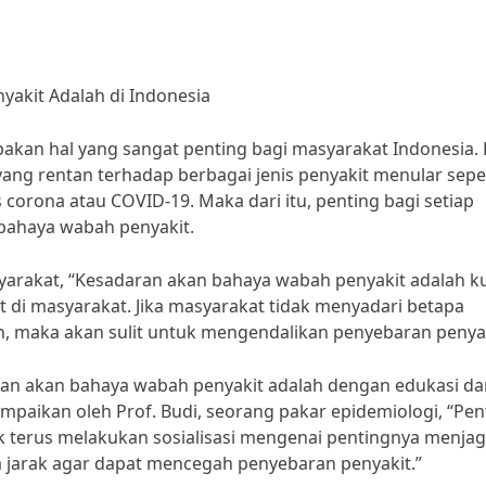
akit Adalah di Indonesia
kan hal yang sangat penting bagi masyarakat Indonesia. 
ng rentan terhadap berbagai jenis penyakit menular seper
s corona atau COVID-19. Maka dari itu, penting bagi setiap
bahaya wabah penyakit.
syarakat, “Kesadaran akan bahaya wabah penyakit adalah k
di masyarakat. Jika masyarakat tidak menyadari betapa
, maka akan sulit untuk mengendalikan penyebaran penyak
ran akan bahaya wabah penyakit adalah dengan edukasi da
sampaikan oleh Prof. Budi, seorang pakar epidemiologi, “Pen
 terus melakukan sosialisasi mengenai pentingnya menja
jarak agar dapat mencegah penyebaran penyakit.”