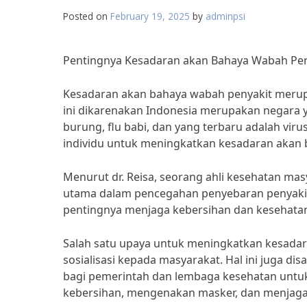
Posted on
February 19, 2025
by
adminpsi
Pentingnya Kesadaran akan Bahaya Wabah Peny
Kesadaran akan bahaya wabah penyakit merupa
ini dikarenakan Indonesia merupakan negara ya
burung, flu babi, dan yang terbaru adalah viru
individu untuk meningkatkan kesadaran akan 
Menurut dr. Reisa, seorang ahli kesehatan ma
utama dalam pencegahan penyebaran penyakit 
pentingnya menjaga kebersihan dan kesehatan
Salah satu upaya untuk meningkatkan kesada
sosialisasi kepada masyarakat. Hal ini juga di
bagi pemerintah dan lembaga kesehatan untuk
kebersihan, mengenakan masker, dan menjaga 