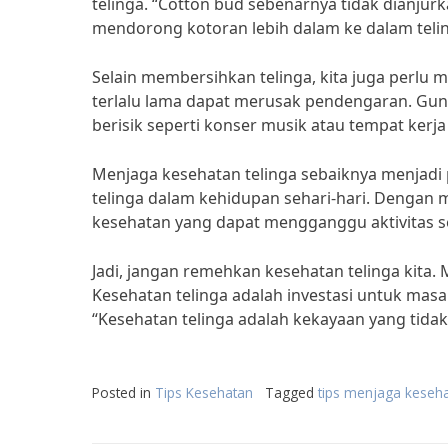
telinga. “Cotton bud sebenarnya tidak dianju
mendorong kotoran lebih dalam ke dalam teling
Selain membersihkan telinga, kita juga perlu m
terlalu lama dapat merusak pendengaran. Guna
berisik seperti konser musik atau tempat kerja 
Menjaga kesehatan telinga sebaiknya menjadi p
telinga dalam kehidupan sehari-hari. Dengan m
kesehatan yang dapat mengganggu aktivitas seh
Jadi, jangan remehkan kesehatan telinga kita. 
Kesehatan telinga adalah investasi untuk masa
“Kesehatan telinga adalah kekayaan yang tidak t
Posted in
Tips Kesehatan
Tagged
tips menjaga keseha