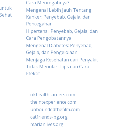
Cara Mencegahnya?
 untuk
Mengenal Lebih Jauh Tentang
Sehat
Kanker: Penyebab, Gejala, dan
Pencegahan
Hipertensi: Penyebab, Gejala, dan
Cara Pengobatannya
Mengenal Diabetes: Penyebab,
Gejala, dan Pengelolaan
Menjaga Kesehatan dari Penyakit
Tidak Menular: Tips dan Cara
Efektif
okhealthcareers.com
theintexperience.com
unboundedthefilm.com
catfriends-bg.org
marianlives.org