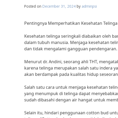
Posted on
December 31, 2024
by
adminpsi
Pentingnya Memperhatikan Kesehatan Telinga
Kesehatan telinga seringkali diabaikan oleh ba
dalam tubuh manusia. Menjaga kesehatan telin
dan tidak mengalami gangguan pendengaran.
Menurut dr. Andini, seorang ahli THT, menga
karena telinga merupakan salah satu indera yan
akan berdampak pada kualitas hidup seseorang
Salah satu cara untuk menjaga kesehatan teli
yang menumpuk di telinga dapat menyebabka
sudah dibasahi dengan air hangat untuk membe
Selain itu, hindari penggunaan cotton bud u