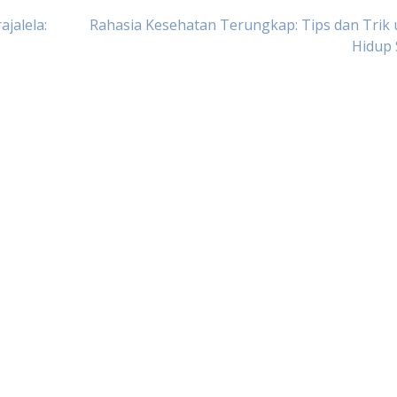
jalela:
Rahasia Kesehatan Terungkap: Tips dan Trik
Hidup 