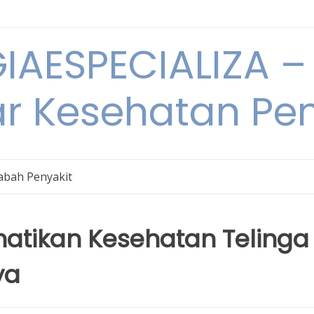
IAESPECIALIZA – 
ar Kesehatan Pe
bah Penyakit
atikan Kesehatan Telinga
ya