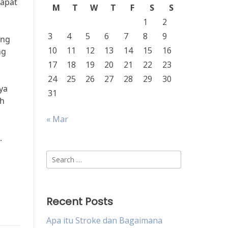
dapat
M
T
W
T
F
S
S
1
2
3
4
5
6
7
8
9
ang
10
11
12
13
14
15
16
ng
17
18
19
20
21
22
23
24
25
26
27
28
29
30
ya
31
ah
« Mar
.
Search
for:
Recent Posts
Apa itu Stroke dan Bagaimana