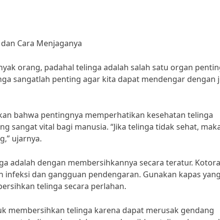
 dan Cara Menjaganya
nyak orang, padahal telinga adalah salah satu organ penti
ga sangatlah penting agar kita dapat mendengar dengan j
takan bahwa pentingnya memperhatikan kesehatan telinga
g sangat vital bagi manusia. “Jika telinga tidak sehat, mak
,” ujarnya.
nga adalah dengan membersihkannya secara teratur. Kotor
n infeksi dan gangguan pendengaran. Gunakan kapas yan
rsihkan telinga secara perlahan.
ntuk membersihkan telinga karena dapat merusak gendang