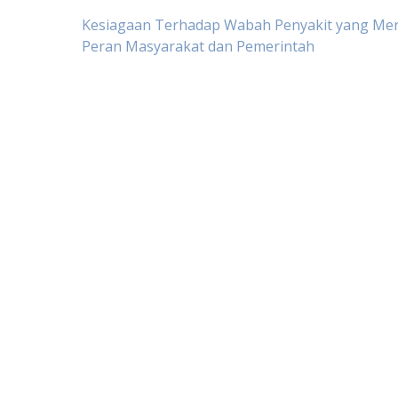
Post
Kesiagaan Terhadap Wabah Penyakit yang Mera
Peran Masyarakat dan Pemerintah
navigation