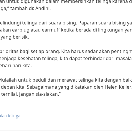
rkan untuk digunakan dalam membersihkan telinga karena 
a,” tambah dr. Andini.
elindungi telinga dari suara bising. Paparan suara bising y
kan earplug atau earmuff ketika berada di lingkungan ya
yang berisik.
rioritas bagi setiap orang. Kita harus sadar akan pentingn
enjaga kesehatan telinga, kita dapat terhindar dari masal
ari-hari kita.
Mulailah untuk peduli dan merawat telinga kita dengan baik
 depan kita. Sebagaimana yang dikatakan oleh Helen Keller,
ernilai, jangan sia-siakan.”
tan telinga