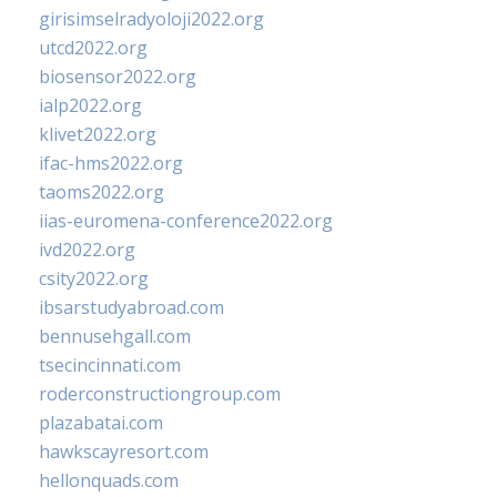
girisimselradyoloji2022.org
utcd2022.org
biosensor2022.org
ialp2022.org
klivet2022.org
ifac-hms2022.org
taoms2022.org
iias-euromena-conference2022.org
ivd2022.org
csity2022.org
ibsarstudyabroad.com
bennusehgall.com
tsecincinnati.com
roderconstructiongroup.com
plazabatai.com
hawkscayresort.com
hellonquads.com