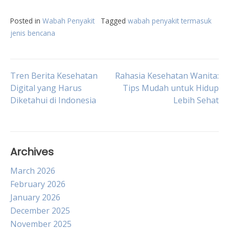
Posted in
Wabah Penyakit
Tagged
wabah penyakit termasuk
jenis bencana
Post
Tren Berita Kesehatan
Rahasia Kesehatan Wanita:
Digital yang Harus
Tips Mudah untuk Hidup
Diketahui di Indonesia
Lebih Sehat
navigation
Archives
March 2026
February 2026
January 2026
December 2025
November 2025