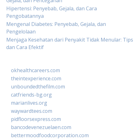
Gejala, dan Pencegahan
Hipertensi: Penyebab, Gejala, dan Cara
Pengobatannya
Mengenal Diabetes: Penyebab, Gejala, dan
Pengelolaan
Menjaga Kesehatan dari Penyakit Tidak Menular: Tips
dan Cara Efektif
okhealthcareers.com
theintexperience.com
unboundedthefilm.com
catfriends-bg.org
marianlives.org
waywardtees.com
pidfloorsexpress.com
bancodevenezuelaen.com
bettermoodfoodcorporation.com