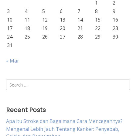
1
2
3
4
5
6
7
8
9
10
11
12
13
14
15
16
17
18
19
20
21
22
23
24
25
26
27
28
29
30
31
« Mar
Search
for:
Recent Posts
Apa itu Stroke dan Bagaimana Cara Mencegahnya?
Mengenal Lebih Jauh Tentang Kanker: Penyebab,