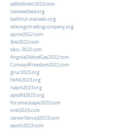
adlibilimler2023.com
naswwebed.org
balithut-manado.org
alteregotradingcompany.org
aprce2022.com
ibie2022.com
sbcc-2022.com
AngolaOilAndGas2022.com
Convoy4Freedom2022.com
grur2023.org
hkhk2023.org
napm2023.org
apsdfd2023.org
forumausape2023.com
imkl2023.com
careerfaircsd2023.com
apsth2023.com