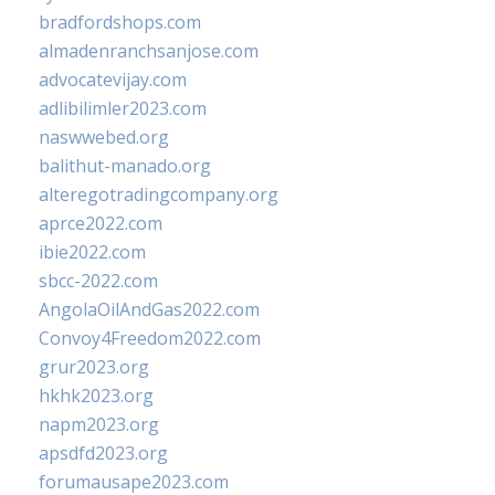
bradfordshops.com
almadenranchsanjose.com
advocatevijay.com
adlibilimler2023.com
naswwebed.org
balithut-manado.org
alteregotradingcompany.org
aprce2022.com
ibie2022.com
sbcc-2022.com
AngolaOilAndGas2022.com
Convoy4Freedom2022.com
grur2023.org
hkhk2023.org
napm2023.org
apsdfd2023.org
forumausape2023.com