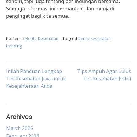
sendiri, tapi juga tentang perlindungan bersama.
Semoga informasi ini bermanfaat dan menjadi
pengingat bagi kita semua.
Posted in
Berita Kesehatan
Tagged
berita kesehatan
trending
Post
Inilah Panduan Lengkap
Tips Ampuh Agar Lulus
Tes Kesehatan Jiwa untuk
Tes Kesehatan Polisi
Kesejahteraan Anda
navigation
Archives
March 2026
February 2026