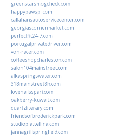
greenstarsmogcheck.com
happypawspl.com
callahansautoservicecenter.com
georgiascornermarket.com
perfectfit24-7.com
portugalprivatedriver.com
von-racer.com
coffeeshopcharleston.com
salon104mainstreet.com
alkaspringswater.com
318mainstreet8h.com
lovenailsspari.com
oakberry-kuwait.com
quartzliterary.com
friendsofbroderickpark.com
studiopiattellina.com
jannagrillspringfield.com