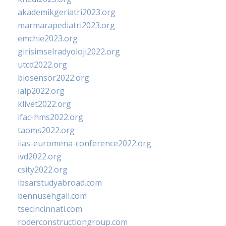
akademikgeriatri2023.org
marmarapediatri2023.org
emchie2023.org
girisimselradyoloji2022.org
utcd2022.org
biosensor2022.org
ialp2022.org
klivet2022.org
ifac-hms2022.org
taoms2022.org
iias-euromena-conference2022.org
ivd2022.org
csity2022.org
ibsarstudyabroad.com
bennusehgall.com
tsecincinnati.com
roderconstructiongroup.com