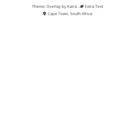
Theme: Overlay by
Kaira
.
Extra Text
Cape Town, South Africa