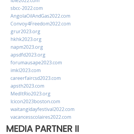
ibie2022.com
sbcc-2022.com
AngolaOilAndGas2022.com
Convoy4Freedom2022.com
grur2023.org
hkhk2023.org
napm2023.org
apsdfd2023.org
forumausape2023.com
imkl2023.com
careerfaircsd2023.com
apsth2023.com
MedItRio2023.org
lcicon2023boston.com
waitangidayfestival2022.com
vacancesscolaires2022.com
MEDIA PARTNER II