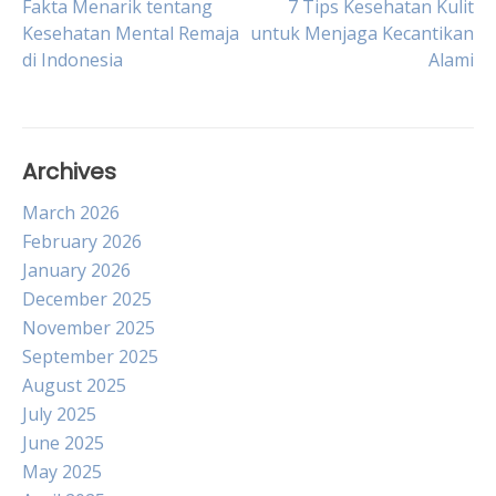
Post
Fakta Menarik tentang
7 Tips Kesehatan Kulit
Kesehatan Mental Remaja
untuk Menjaga Kecantikan
di Indonesia
Alami
navigation
Archives
March 2026
February 2026
January 2026
December 2025
November 2025
September 2025
August 2025
July 2025
June 2025
May 2025