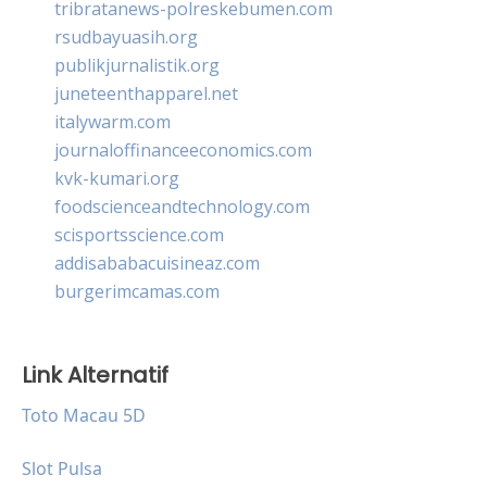
tribratanews-polreskebumen.com
rsudbayuasih.org
publikjurnalistik.org
juneteenthapparel.net
italywarm.com
journaloffinanceeconomics.com
kvk-kumari.org
foodscienceandtechnology.com
scisportsscience.com
addisababacuisineaz.com
burgerimcamas.com
Link Alternatif
Toto Macau 5D
Slot Pulsa