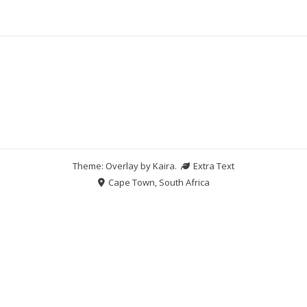
Theme: Overlay by
Kaira
.
Extra Text
Cape Town, South Africa