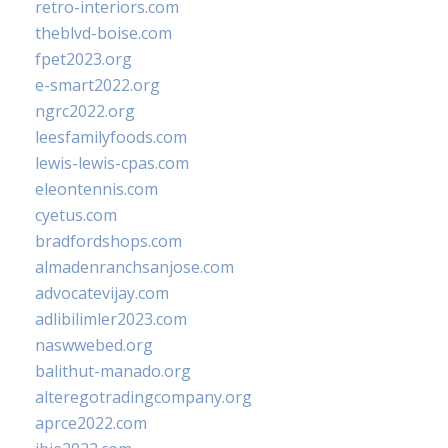
retro-interiors.com
theblvd-boise.com
fpet2023.org
e-smart2022.org
ngrc2022.org
leesfamilyfoods.com
lewis-lewis-cpas.com
eleontennis.com
cyetus.com
bradfordshops.com
almadenranchsanjose.com
advocatevijay.com
adlibilimler2023.com
naswwebed.org
balithut-manado.org
alteregotradingcompany.org
aprce2022.com