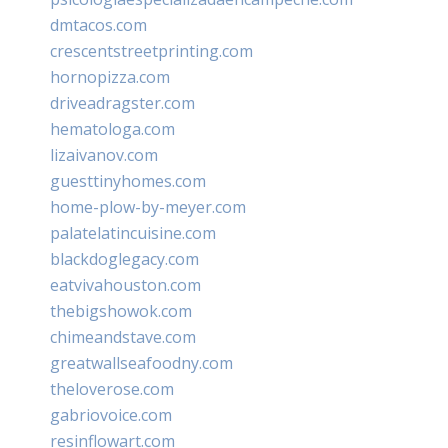
dmtacos.com
crescentstreetprinting.com
hornopizza.com
driveadragster.com
hematologa.com
lizaivanov.com
guesttinyhomes.com
home-plow-by-meyer.com
palatelatincuisine.com
blackdoglegacy.com
eatvivahouston.com
thebigshowok.com
chimeandstave.com
greatwallseafoodny.com
theloverose.com
gabriovoice.com
resinflowart.com