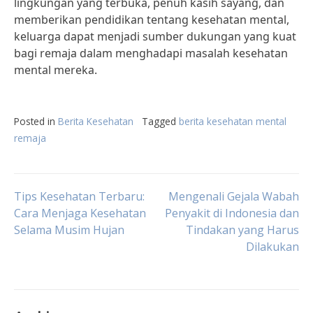
lingkungan yang terbuka, penuh kasih sayang, dan
memberikan pendidikan tentang kesehatan mental,
keluarga dapat menjadi sumber dukungan yang kuat
bagi remaja dalam menghadapi masalah kesehatan
mental mereka.
Posted in
Berita Kesehatan
Tagged
berita kesehatan mental
remaja
Post
Tips Kesehatan Terbaru:
Mengenali Gejala Wabah
Cara Menjaga Kesehatan
Penyakit di Indonesia dan
Selama Musim Hujan
Tindakan yang Harus
navigation
Dilakukan