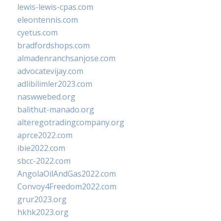
lewis-lewis-cpas.com
eleontennis.com
cyetus.com
bradfordshops.com
almadenranchsanjose.com
advocatevijay.com
adlibilimler2023.com
naswwebed.org
balithut-manado.org
alteregotradingcompany.org
aprce2022.com
ibie2022.com
sbcc-2022.com
AngolaOilAndGas2022.com
Convoy4Freedom2022.com
grur2023.org
hkhk2023.org