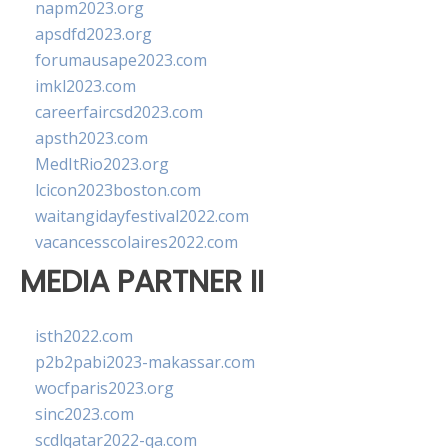
napm2023.org
apsdfd2023.org
forumausape2023.com
imkl2023.com
careerfaircsd2023.com
apsth2023.com
MedItRio2023.org
lcicon2023boston.com
waitangidayfestival2022.com
vacancesscolaires2022.com
MEDIA PARTNER II
isth2022.com
p2b2pabi2023-makassar.com
wocfparis2023.org
sinc2023.com
scdlqatar2022-qa.com