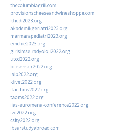
thecolumbiagrill.com
provisionscheeseandwineshoppe.com
khedi2023.org
akademikgeriatri2023.org
marmarapediatri2023.org
emchie2023.org
girisimselradyoloji2022.org
utcd2022.org
biosensor2022.org
ialp2022.org
klivet2022.org
ifac-hms2022.org
taoms2022.org
iias-euromena-conference2022.org
ivd2022.org
csity2022.org
ibsarstudyabroad.com