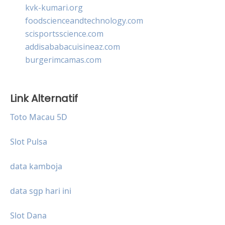
kvk-kumari.org
foodscienceandtechnology.com
scisportsscience.com
addisababacuisineaz.com
burgerimcamas.com
Link Alternatif
Toto Macau 5D
Slot Pulsa
data kamboja
data sgp hari ini
Slot Dana