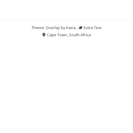
Theme: Overlay by
Kaira
.
Extra Text
Cape Town, South Africa